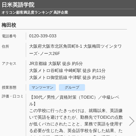
日米英語学院
オリコン顧客満足度ランキング 高評企業
梅田校
0120-339-033
大阪府大阪市北区角田町8-1 大阪梅田ツインタワ
ーズ･ノース26F
JR京都線 大阪駅 徒歩 約5分
大阪メトロ谷町線 中崎町駅 徒歩 約11分
大阪メトロ御堂筋線 中津駅 徒歩 約12分
マンツーマン
グループ
【30代／男性／資格対策（TOEIC）／中級レベ
ル】
この学校に行ったきっかけは、就職以来、英語嫌
いで英語を避けてきたが、勤務先でTOEICの点数
が低くバカにされたことと、業務で英語を使用す
る必要が生じた為、英会話学校を探した結果、た