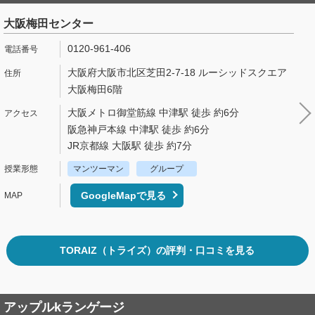
大阪梅田センター
0120-961-406
大阪府大阪市北区芝田2-7-18 ルーシッドスクエア
大阪梅田6階
大阪メトロ御堂筋線 中津駅 徒歩 約6分
阪急神戸本線 中津駅 徒歩 約6分
JR京都線 大阪駅 徒歩 約7分
マンツーマン
グループ
GoogleMapで見る
TORAIZ（トライズ）の評判・口コミを見る
アップルkランゲージ