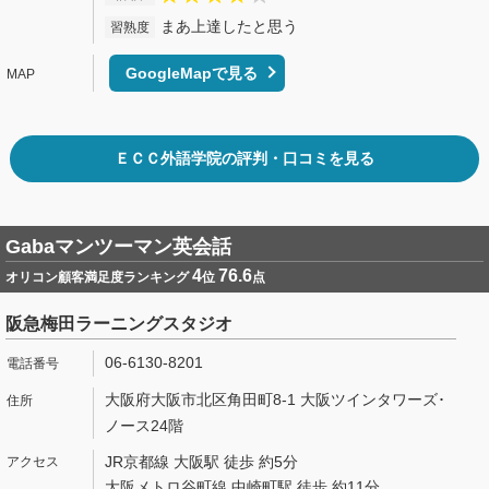
まあ上達したと思う
習熟度
GoogleMapで見る
ＥＣＣ外語学院の評判・口コミを見る
Gabaマンツーマン英会話
4
76.6
オリコン顧客満足度ランキング
位
点
阪急梅田ラーニングスタジオ
06-6130-8201
大阪府大阪市北区角田町8-1 大阪ツインタワーズ･
ノース24階
JR京都線 大阪駅 徒歩 約5分
大阪メトロ谷町線 中崎町駅 徒歩 約11分