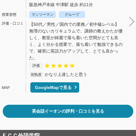
阪急神戸本線 中津駅 徒歩 約11分
マンツーマン
グループ
【50代／男性／国内での業務／初中級レベル】
無理のないカリキュラムで、講師の教えかたが優
しく、教室が綺麗で落ち着いた空間がとても良
く、よく分かる授業で、落ち着いて勉強できるの
で、確実に英語力がアップして、とても良かっ
た。
評価
かなり上達したと思う
習熟度
GoogleMapで見る
英会話イーオンの評判・口コミを見る
ＥＣＣ外語学院