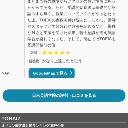
またま当時の職場からアクセスの良い場所にあっ
たからである。ただ、受講開始直後は基礎的な英
語力すら無く、授業についていくのがやっとだっ
た上、TOEICの点数も伸び悩んだ。しかし、講師
やスタッフと学習方針や方法を詰めるなど、親身
な対応と支援を受けた結果、苦手意識が消え英語
学習が楽しくなった。そして、現在ではTOEICも
受講開始前の倍
評価
かなり上達したと思う
習熟度
GoogleMapで見る
日米英語学院の評判・口コミを見る
TORAIZ
オリコン顧客満足度ランキング 高評企業