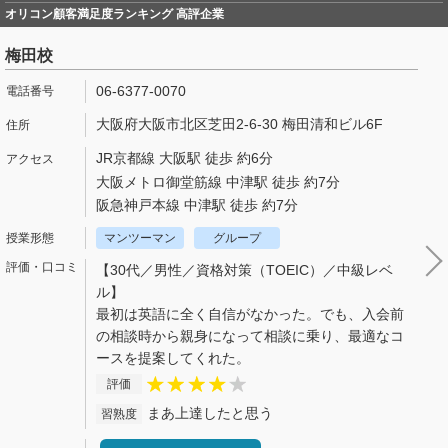
オリコン顧客満足度ランキング 高評企業
梅田校
06-6377-0070
大阪府大阪市北区芝田2-6-30 梅田清和ビル6F
JR京都線 大阪駅 徒歩 約6分
大阪メトロ御堂筋線 中津駅 徒歩 約7分
阪急神戸本線 中津駅 徒歩 約7分
マンツーマン
グループ
【30代／男性／資格対策（TOEIC）／中級レベ
ル】
最初は英語に全く自信がなかった。でも、入会前
の相談時から親身になって相談に乗り、最適なコ
ースを提案してくれた。
評価
まあ上達したと思う
習熟度