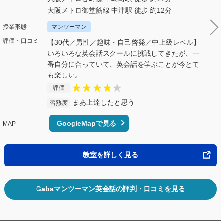
大阪メトロ御堂筋線 中津駅 徒歩 約12分
マンツーマン
【30代／男性／趣味・自己啓発／中上級レベル】
いろいろな英会話スクールに挑戦してきたが、一
番自分に合っていて、英会話を学ぶことが今とて
も楽しい。
評価
まあ上達したと思う
習熟度
GoogleMapで見る
教室を詳しく見る
Gabaマンツーマン英会話の評判・口コミを見る