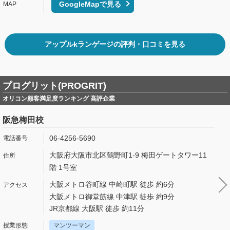
GoogleMapで見る
アップルkランゲージの評判・口コミを見る
プログリット(PROGRIT)
オリコン顧客満足度ランキング 高評企業
阪急梅田校
06-4256-5690
大阪府大阪市北区鶴野町1-9 梅田ゲートタワー11
階 1号室
大阪メトロ谷町線 中崎町駅 徒歩 約6分
大阪メトロ御堂筋線 中津駅 徒歩 約9分
JR京都線 大阪駅 徒歩 約11分
マンツーマン