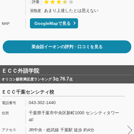
評価
あまり上達したとは思えない
習熟度
GoogleMapで見る
英会話イーオンの評判・口コミを見る
ＥＣＣ外語学院
3
76.7
オリコン顧客満足度ランキング
位
点
ＥＣＣ千葉センシティ校
043-302-1440
千葉県千葉市中央区新町1000 センシティタワー
4F
JR中央・総武線 千葉駅 徒歩 約4分