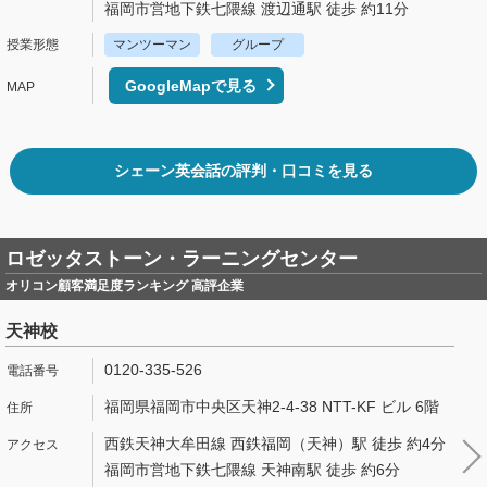
福岡市営地下鉄七隈線 渡辺通駅 徒歩 約11分
マンツーマン
グループ
GoogleMapで見る
シェーン英会話の評判・口コミを見る
ロゼッタストーン・ラーニングセンター
オリコン顧客満足度ランキング 高評企業
天神校
0120-335-526
福岡県福岡市中央区天神2-4-38 NTT-KF ビル 6階
西鉄天神大牟田線 西鉄福岡（天神）駅 徒歩 約4分
福岡市営地下鉄七隈線 天神南駅 徒歩 約6分