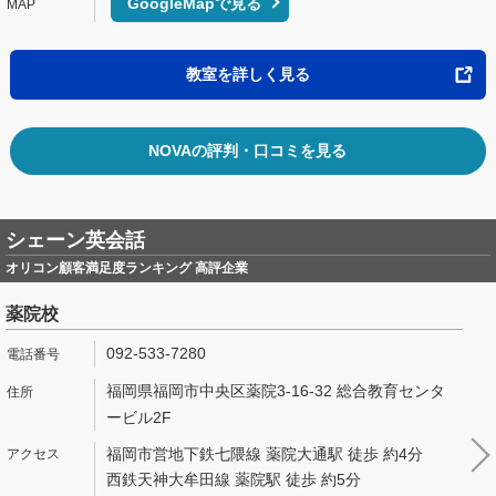
GoogleMapで見る
教室を詳しく見る
NOVAの評判・口コミを見る
シェーン英会話
オリコン顧客満足度ランキング 高評企業
薬院校
092-533-7280
福岡県福岡市中央区薬院3-16-32 総合教育センタ
ービル2F
福岡市営地下鉄七隈線 薬院大通駅 徒歩 約4分
西鉄天神大牟田線 薬院駅 徒歩 約5分