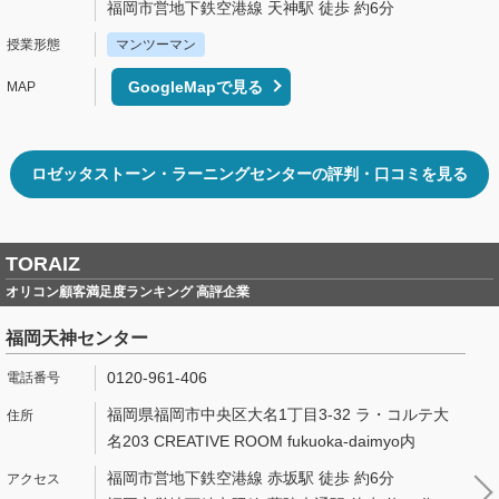
福岡市営地下鉄空港線 天神駅 徒歩 約6分
マンツーマン
GoogleMapで見る
ロゼッタストーン・ラーニングセンターの評判・口コミを見る
TORAIZ
オリコン顧客満足度ランキング 高評企業
福岡天神センター
0120-961-406
福岡県福岡市中央区大名1丁目3-32 ラ・コルテ大
名203 CREATIVE ROOM fukuoka-daimyo内
福岡市営地下鉄空港線 赤坂駅 徒歩 約6分