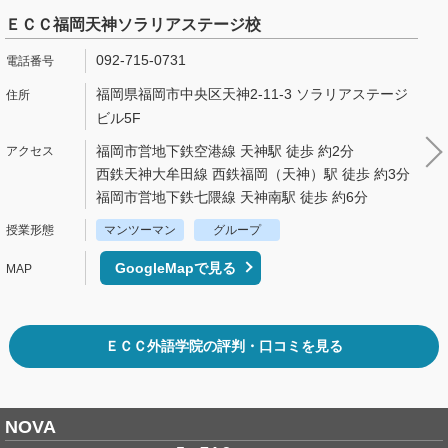
ＥＣＣ福岡天神ソラリアステージ校
092-715-0731
福岡県福岡市中央区天神2-11-3 ソラリアステージ
ビル5F
福岡市営地下鉄空港線 天神駅 徒歩 約2分
西鉄天神大牟田線 西鉄福岡（天神）駅 徒歩 約3分
福岡市営地下鉄七隈線 天神南駅 徒歩 約6分
マンツーマン
グループ
GoogleMapで見る
ＥＣＣ外語学院の評判・口コミを見る
NOVA