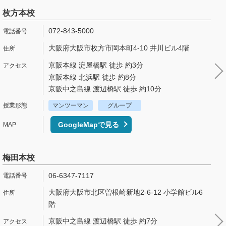
枚方本校
072-843-5000
大阪府大阪市枚方市岡本町4-10 井川ビル4階
京阪本線 淀屋橋駅 徒歩 約3分
京阪本線 北浜駅 徒歩 約8分
京阪中之島線 渡辺橋駅 徒歩 約10分
マンツーマン
グループ
GoogleMapで見る
梅田本校
06-6347-7117
大阪府大阪市北区曽根崎新地2-6-12 小学館ビル6
階
京阪中之島線 渡辺橋駅 徒歩 約7分