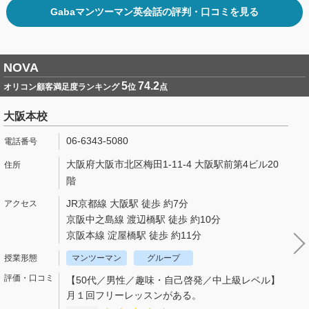
Gabaマンツーマン英会話の評判・口コミを見る
NOVA
5
74.2
オリコン顧客満足度ランキング
位
点
大阪本校
06-6343-5080
大阪府大阪市北区梅田1-11-4 大阪駅前第4ビル20
階
JR京都線 大阪駅 徒歩 約7分
京阪中之島線 渡辺橋駅 徒歩 約10分
京阪本線 淀屋橋駅 徒歩 約11分
マンツーマン
グループ
【50代／男性／趣味・自己啓発／中上級レベル】
月１回フリーレッスンがある。