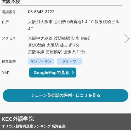
大阪本校
06-6343-3722
大阪府大阪市北区曽根崎新地1-4-10 銀泉桜橋ビル
4F
京阪中之島線 渡辺橋駅 徒歩 約6分
JR京都線 大阪駅 徒歩 約7分
京阪本線 淀屋橋駅 徒歩 約11分
マンツーマン
グループ
GoogleMapで見る
シェーン英会話の評判・口コミを見る
KEC外語学院
オリコン顧客満足度ランキング 高評企業