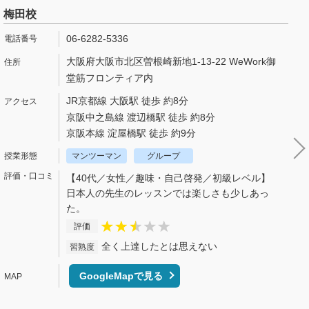
梅田校
06-6282-5336
大阪府大阪市北区曽根崎新地1-13-22 WeWork御
堂筋フロンティア内
JR京都線 大阪駅 徒歩 約8分
京阪中之島線 渡辺橋駅 徒歩 約8分
京阪本線 淀屋橋駅 徒歩 約9分
マンツーマン
グループ
【40代／女性／趣味・自己啓発／初級レベル】
日本人の先生のレッスンでは楽しさも少しあっ
た。
評価
全く上達したとは思えない
習熟度
GoogleMapで見る