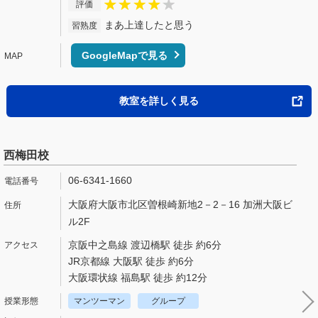
評価
まあ上達したと思う
習熟度
GoogleMapで見る
教室を詳しく見る
西梅田校
06-6341-1660
大阪府大阪市北区曽根崎新地2－2－16 加洲大阪ビ
ル2F
京阪中之島線 渡辺橋駅 徒歩 約6分
JR京都線 大阪駅 徒歩 約6分
大阪環状線 福島駅 徒歩 約12分
マンツーマン
グループ