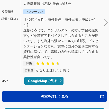
大阪環状線 福島駅 徒歩 約13分
マンツーマン
【40代／女性／海外赴任・海外出張／中級レベ
ル】
進捗に応じて、コンサルタントの方が学習の進め
方などを適宜アドバイスしてもらえるところが良
いです。また海外出張やメールでの対応、プレゼ
ンテーションなども、実際に自分の業務に関する
資料に基づいて、講師の方から指導してもらえる
柔軟性が良いです。
評価
かなり上達したと思う
習熟度
GoogleMapで見る
教室を詳しく見る