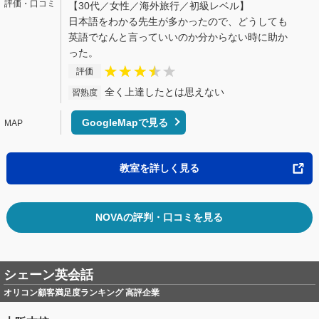
【30代／女性／海外旅行／初級レベル】
日本語をわかる先生が多かったので、どうしても
英語でなんと言っていいのか分からない時に助か
った。
評価
全く上達したとは思えない
習熟度
GoogleMapで見る
教室を詳しく見る
NOVAの評判・口コミを見る
シェーン英会話
オリコン顧客満足度ランキング 高評企業