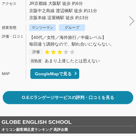
JR京都線 大阪駅 徒歩 約6分
京阪中之島線 渡辺橋駅 徒歩 約11分
京阪本線 淀屋橋駅 徒歩 約13分
マンツーマン
グループ
【40代／女性／海外旅行／中級レベル】
毎回違う講師なので、馴れ合いにならない。
評価
あまり上達したとは思えない
習熟度
GoogleMapで見る
O.E.Cランゲージサービスの評判・口コミを見る
GLOBE ENGLISH SCHOOL
オリコン顧客満足度ランキング 高評企業