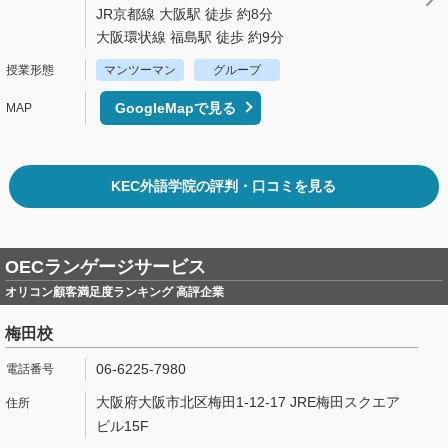
JR京都線 大阪駅 徒歩 約8分
大阪環状線 福島駅 徒歩 約9分
マンツーマン
グループ
GoogleMapで見る
KEC外語学院の評判・口コミを見る
OECランゲージサービス
オリコン顧客満足度ランキング 高評企業
梅田校
06-6225-7980
大阪府大阪市北区梅田1-12-17 JRE梅田スクエア
ビル15F