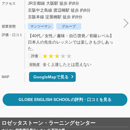
JR京都線 大阪駅 徒歩 約8分
京阪中之島線 渡辺橋駅 徒歩 約8分
京阪本線 淀屋橋駅 徒歩 約9分
マンツーマン
グループ
【40代／女性／趣味・自己啓発／初級レベル】
日本人の先生のレッスンでは楽しさも少しあっ
た。
評価
全く上達したとは思えない
習熟度
GoogleMapで見る
GLOBE ENGLISH SCHOOLの評判・口コミを見る
ロゼッタストーン・ラーニングセンター