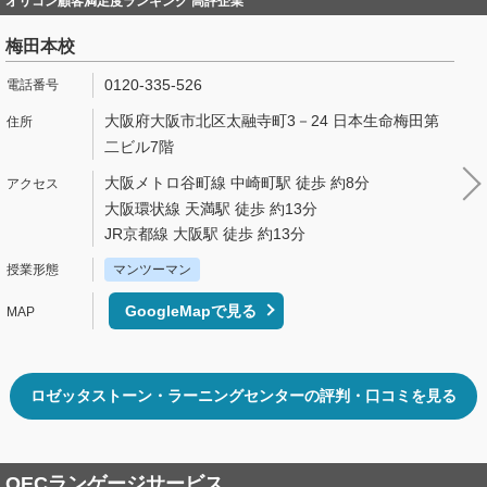
オリコン顧客満足度ランキング 高評企業
梅田本校
0120-335-526
大阪府大阪市北区太融寺町3－24 日本生命梅田第
二ビル7階
大阪メトロ谷町線 中崎町駅 徒歩 約8分
大阪環状線 天満駅 徒歩 約13分
JR京都線 大阪駅 徒歩 約13分
マンツーマン
GoogleMapで見る
ロゼッタストーン・ラーニングセンターの評判・口コミを見る
OECランゲージサービス