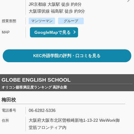
JR京都線 大阪駅 徒歩 約8分
大阪環状線 福島駅 徒歩 約9分
マンツーマン
グループ
GoogleMapで見る
KEC外語学院の評判・口コミを見る
GLOBE ENGLISH SCHOOL
オリコン顧客満足度ランキング 高評企業
梅田校
06-6282-5336
大阪府大阪市北区曽根崎新地1-13-22 WeWork御
堂筋フロンティア内