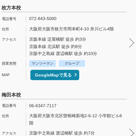
枚方本校
072-843-5000
大阪府大阪市枚方市岡本町4-10 井川ビル4階
京阪本線 淀屋橋駅 徒歩 約3分
京阪本線 北浜駅 徒歩 約8分
京阪中之島線 渡辺橋駅 徒歩 約10分
マンツーマン
グループ
GoogleMapで見る
梅田本校
06-6347-7117
大阪府大阪市北区曽根崎新地2-6-12 小学館ビル6
階
京阪中之島線 渡辺橋駅 徒歩 約7分