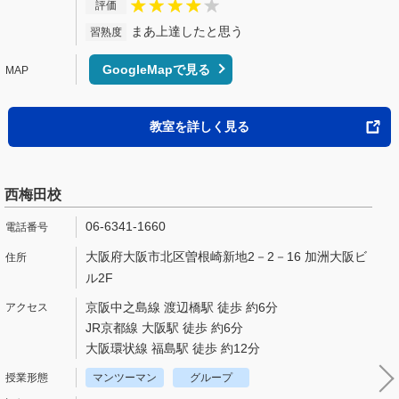
評価
まあ上達したと思う
習熟度
GoogleMapで見る
教室を詳しく見る
西梅田校
06-6341-1660
大阪府大阪市北区曽根崎新地2－2－16 加洲大阪ビ
ル2F
京阪中之島線 渡辺橋駅 徒歩 約6分
JR京都線 大阪駅 徒歩 約6分
大阪環状線 福島駅 徒歩 約12分
マンツーマン
グループ