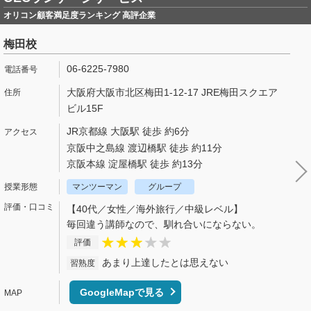
オリコン顧客満足度ランキング 高評企業
梅田校
06-6225-7980
大阪府大阪市北区梅田1-12-17 JRE梅田スクエア
ビル15F
JR京都線 大阪駅 徒歩 約6分
京阪中之島線 渡辺橋駅 徒歩 約11分
京阪本線 淀屋橋駅 徒歩 約13分
マンツーマン
グループ
【40代／女性／海外旅行／中級レベル】
毎回違う講師なので、馴れ合いにならない。
評価
あまり上達したとは思えない
習熟度
GoogleMapで見る