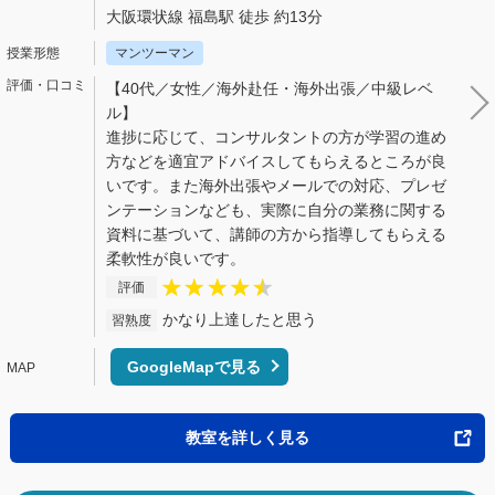
大阪環状線 福島駅 徒歩 約13分
マンツーマン
【40代／女性／海外赴任・海外出張／中級レベ
ル】
進捗に応じて、コンサルタントの方が学習の進め
方などを適宜アドバイスしてもらえるところが良
いです。また海外出張やメールでの対応、プレゼ
ンテーションなども、実際に自分の業務に関する
資料に基づいて、講師の方から指導してもらえる
柔軟性が良いです。
評価
かなり上達したと思う
習熟度
GoogleMapで見る
教室を詳しく見る