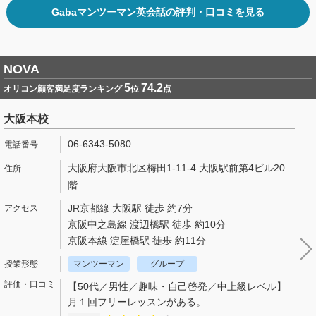
Gabaマンツーマン英会話の評判・口コミを見る
NOVA
5
74.2
オリコン顧客満足度ランキング
位
点
大阪本校
06-6343-5080
大阪府大阪市北区梅田1-11-4 大阪駅前第4ビル20
階
JR京都線 大阪駅 徒歩 約7分
京阪中之島線 渡辺橋駅 徒歩 約10分
京阪本線 淀屋橋駅 徒歩 約11分
マンツーマン
グループ
【50代／男性／趣味・自己啓発／中上級レベル】
月１回フリーレッスンがある。