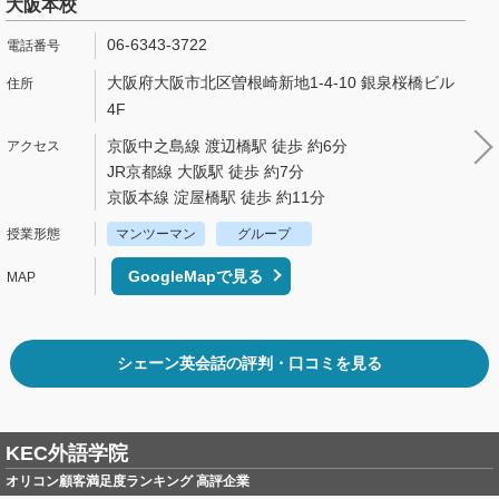
大阪本校
06-6343-3722
大阪府大阪市北区曽根崎新地1-4-10 銀泉桜橋ビル
4F
京阪中之島線 渡辺橋駅 徒歩 約6分
JR京都線 大阪駅 徒歩 約7分
京阪本線 淀屋橋駅 徒歩 約11分
マンツーマン
グループ
GoogleMapで見る
シェーン英会話の評判・口コミを見る
KEC外語学院
オリコン顧客満足度ランキング 高評企業