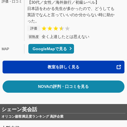
【30代／女性／海外旅行／初級レベル】
日本語をわかる先生が多かったので、どうしても
英語でなんと言っていいのか分からない時に助か
った。
評価
全く上達したとは思えない
習熟度
GoogleMapで見る
教室を詳しく見る
NOVAの評判・口コミを見る
シェーン英会話
オリコン顧客満足度ランキング 高評企業