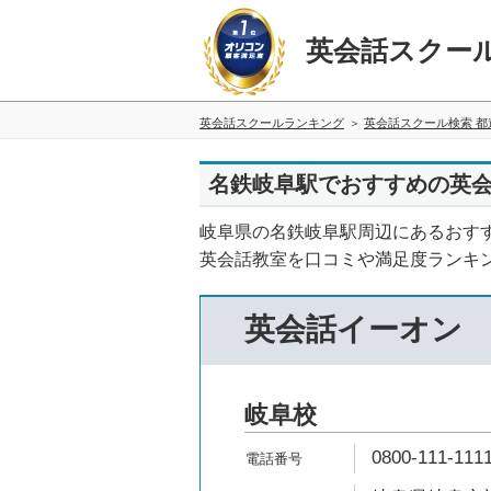
英会話スクー
英会話スクールランキング
英会話スクール検索 都
名鉄岐阜駅でおすすめの英会
岐阜県の名鉄岐阜駅周辺にあるおす
英会話教室を口コミや満足度ランキ
英会話イーオン
岐阜校
0800-111-111