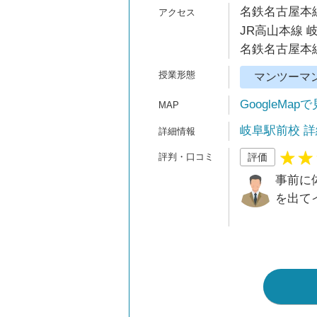
名鉄名古屋本線
JR高山本線 
名鉄名古屋本線
マンツーマ
GoogleMap
岐阜駅前校 詳
評価
事前に
を出て