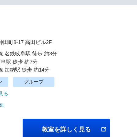
田町8-17 高田ビル2F
 名鉄岐阜駅 徒歩 約3分
岐阜駅 徒歩 約7分
 加納駅 徒歩 約14分
ン
グループ
で見る
細
教室を詳しく見る