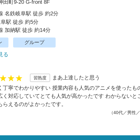
9-20 G-front 8F
 名鉄岐阜駅 徒歩 約2分
岐阜駅 徒歩 約5分
 加納駅 徒歩 約14分
ン
グループ
で見る
まあ上達したと思う
習熟度
く丁寧でわかりやすい 授業内容も人気のアニメを使ったも
広く対応していてとても人気が高かったです わからないと
もらえるのがよかったです。
（40代／男性