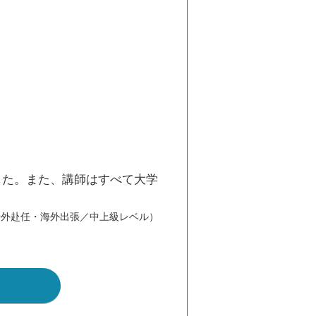
した。また、講師はすべて大学
海外赴任・海外出張／中上級レベル）