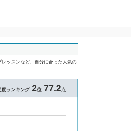
プレッスンなど、自分に合った人気の
2
77.2
足度ランキング
位
点