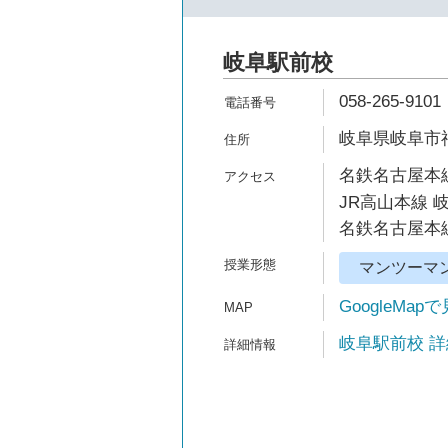
岐阜駅前校
058-265-9101
岐阜県岐阜市神
名鉄名古屋本線
JR高山本線 
名鉄名古屋本線
マンツーマ
GoogleMap
岐阜駅前校 詳