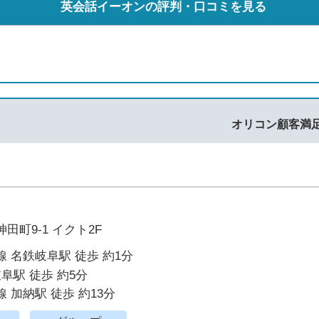
英会話イーオンの評判・口コミを見る
オリコン顧客満
田町9-1 イクト2F
 名鉄岐阜駅 徒歩 約1分
岐阜駅 徒歩 約5分
 加納駅 徒歩 約13分