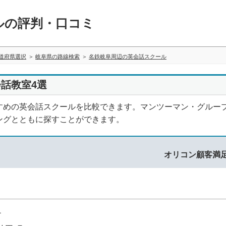
ルの評判・口コミ
道府県選択
岐阜県の路線検索
名鉄岐阜周辺の英会話スクール
話教室4選
すめの英会話スクールを比較できます。マンツーマン・グルー
ングとともに探すことができます。
オリコン顧客満
1