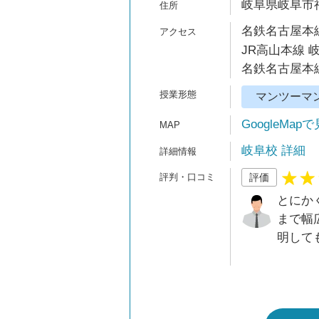
岐阜県岐阜市神田町
名鉄名古屋本線
JR高山本線 
名鉄名古屋本線
マンツーマ
GoogleMap
岐阜校 詳細
評価
とにか
まで幅
明して