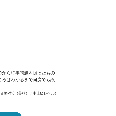
のから時事問題を扱ったもの
ころはわかるまで何度でも説
／資格対策（英検）／中上級レベル）