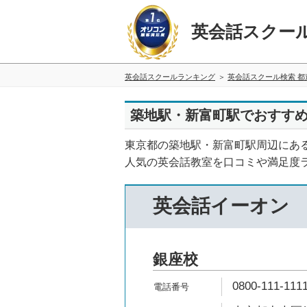
英会話スクー
英会話スクールランキング
英会話スクール検索 都
築地駅・新富町駅でおすすめ
東京都の築地駅・新富町駅周辺にあ
人気の英会話教室を口コミや満足度
英会話イーオン
銀座校
0800-111-111