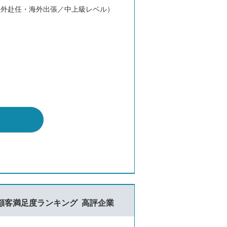
海外赴任・海外出張／中上級レベル）
顧客満足度ランキング
高評企業