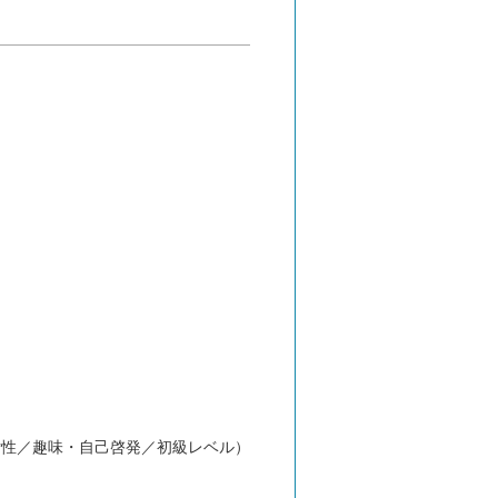
女性／趣味・自己啓発／初級レベル）