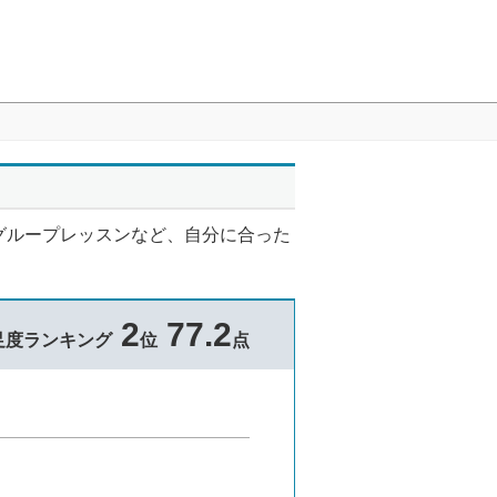
グループレッスンなど、自分に合った
2
77.2
足度ランキング
位
点