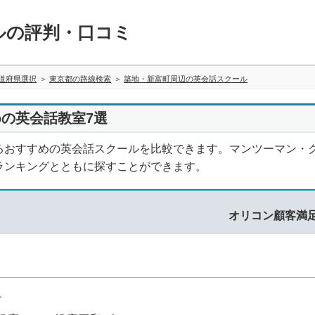
ルの評判・口コミ
道府県選択
東京都の路線検索
築地・新富町周辺の英会話スクール
の英会話教室7選
るおすすめの英会話スクールを比較できます。マンツーマン・
ランキングとともに探すことができます。
オリコン顧客満
1