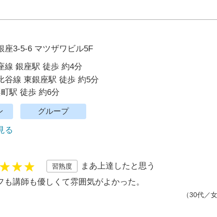
座3-5-6 マツザワビル5F
線 銀座駅 徒歩 約4分
谷線 東銀座駅 徒歩 約5分
楽町駅 徒歩 約6分
ン
グループ
で見る
まあ上達したと思う
習熟度
フも講師も優しくて雰囲気がよかった。
（30代／