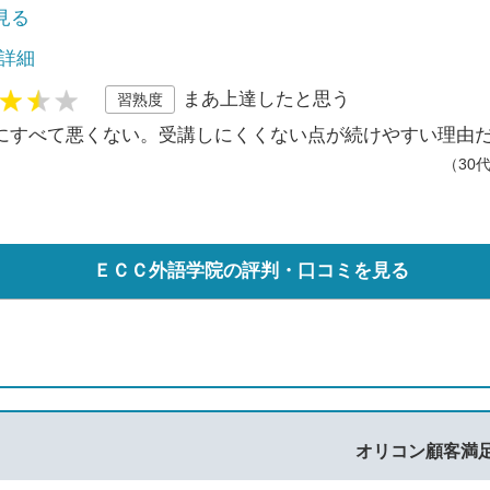
で見る
 詳細
まあ上達したと思う
習熟度
にすべて悪くない。受講しにくくない点が続けやすい理由
（30
ＥＣＣ外語学院の評判・口コミを見る
オリコン顧客満