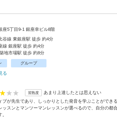
座5丁目9-1 銀座幸ビル8階
谷線 東銀座駅 徒歩 約4分
線 銀座駅 徒歩 約4分
築地市場駅 徒歩 約8分
ン
グループ
で見る
あまり上達したとは思えない
習熟度
ィブが先生であり、しっかりとした発音を学ぶことができる
レッスンとマンツーマンレッスンが選べるので、自分の都
す。