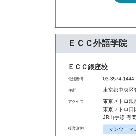
ＥＣＣ外語学院
ＥＣＣ銀座校
03-3574-1444
東京都中央区銀
東京メトロ銀座
東京メトロ日比
JR山手線 有
マンツーマ