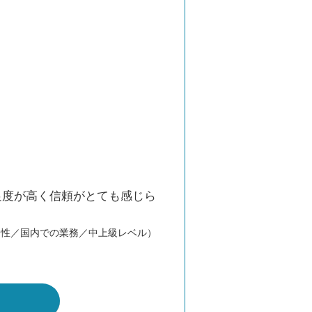
足度が高く信頼がとても感じら
。
男性／国内での業務／中上級レベル）