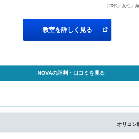
（20代／女性／
教室を詳しく見る
NOVAの評判・口コミを見る
オリコン