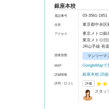
銀座本校
03-3561-1851
東京都中央区銀
東京メトロ銀座
東京メトロ日比
JR山手線 有
マンツーマ
GoogleMap
銀座本校 詳細
評価
スタッ