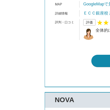
GoogleMap
ＥＣＣ銀座校
評価
全体的
NOVA