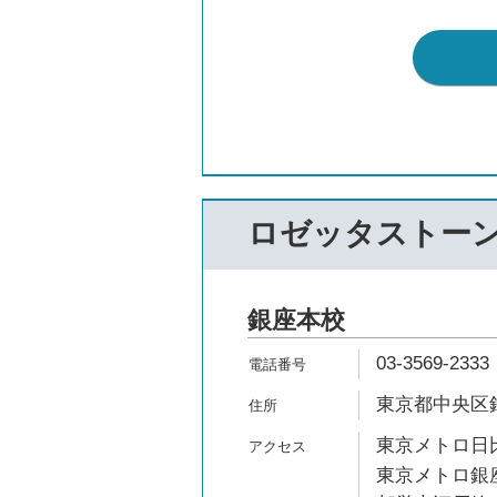
ロゼッタストー
銀座本校
03-3569-2333
東京都中央区銀座5-
東京メトロ日比
東京メトロ銀座