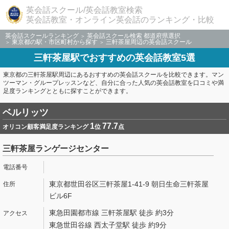
英会話スクール/英会話教室検索
英会話教室・オンライン英会話のランキング・比較
英会話スクールランキング
英会話スクール検索 都道府県選択
東京都の駅・市区町村から探す
三軒茶屋周辺の英会話スクール
三軒茶屋駅でおすすめの英会話教室5選
東京都の三軒茶屋駅周辺にあるおすすめの英会話スクールを比較できます。マン
ツーマン・グループレッスンなど、自分に合った人気の英会話教室を口コミや満
足度ランキングとともに探すことができます。
ベルリッツ
1
77.7
オリコン顧客満足度ランキング
位
点
三軒茶屋ランゲージセンター
東京都世田谷区三軒茶屋1-41-9 朝日生命三軒茶屋
ビル6F
東急田園都市線 三軒茶屋駅 徒歩 約3分
東急世田谷線 西太子堂駅 徒歩 約9分