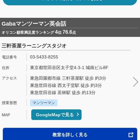
Gabaマンツーマン英会話
4
76.6
オリコン顧客満足度ランキング
位
点
三軒茶屋ラーニングスタジオ
03-5433-8255
東京都世田谷区太子堂4-3-1 城南ビル8F
東急田園都市線 三軒茶屋駅 徒歩 約3分
東急世田谷線 西太子堂駅 徒歩 約3分
東急世田谷線 若林駅 徒歩 約13分
マンツーマン
GoogleMapで見る
教室を詳しく見る