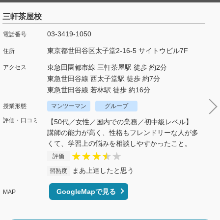
三軒茶屋校
03-3419-1050
東京都世田谷区太子堂2-16-5 サイトウビル7F
東急田園都市線 三軒茶屋駅 徒歩 約2分
東急世田谷線 西太子堂駅 徒歩 約7分
東急世田谷線 若林駅 徒歩 約16分
マンツーマン
グループ
【50代／女性／国内での業務／初中級レベル】
講師の能力が高く、性格もフレンドリーな人が多
くて、学習上の悩みを相談しやすかったこと。
評価
まあ上達したと思う
習熟度
GoogleMapで見る