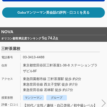
Gabaマンツーマン英会話の評判・口コミを見る
NOVA
5
74.2
オリコン顧客満足度ランキング
位
点
三軒茶屋校
03-3413-4488
東京都世田谷区三軒茶屋1-38-8 ステーションプラ
ザビル8F
東急田園都市線 三軒茶屋駅 徒歩 約2分
東急世田谷線 西太子堂駅 徒歩 約7分
東急世田谷線 若林駅 徒歩 約17分
マンツーマン
グループ
【30代／女性／趣味・自己啓発／初中級レベル】