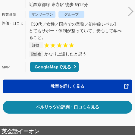
近鉄京都線 東寺駅 徒歩 約12分
マンツーマン
グループ
【30代／女性／国内での業務／初中級レベル】
とてもサポート体制が整っていて、安心して学べ
ること。
評価
かなり上達したと思う
習熟度
GoogleMapで見る
教室を詳しく見る
ベルリッツの評判・口コミを見る
英会話イーオン