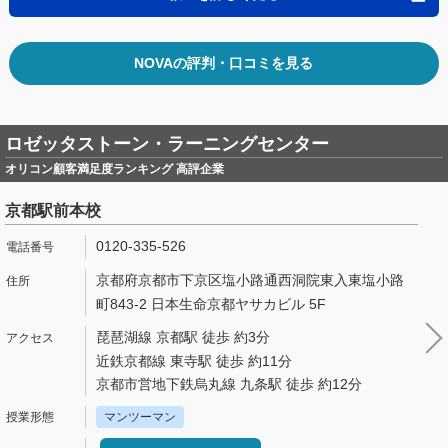
NOVAの評判・口コミを見る
ロゼッタストーン・ラーニングセンター
オリコン顧客満足度ランキング 高評企業
京都駅前本校
0120-335-526
京都府京都市下京区塩小路通西洞院東入東塩小路
町843-2 日本生命京都ヤサカビル 5F
琵琶湖線 京都駅 徒歩 約3分
近鉄京都線 東寺駅 徒歩 約11分
京都市営地下鉄烏丸線 九条駅 徒歩 約12分
マンツーマン