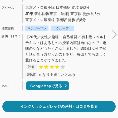
東京メトロ銀座線 日本橋駅 徒歩 約3分
JR東海道本線(東京～熱海) 東京駅 徒歩 約8分
東京メトロ銀座線 京橋駅 徒歩 約8分
マンツーマン
グループ
【20代／女性／趣味・自己啓発／初中級レベル】
テキストはあるものの授業内容は自由なので、趣
味の話などもたくさんしました。講師は女性で私
と話が合う方だったのもあり、毎回とても楽しく
受けることができました。
評価
かなり上達したと思う
習熟度
GoogleMapで見る
イングリッシュビレッジの評判・口コミを見る