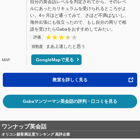
自分の英会話レベルを判定されてから、そのレベ
ルにあったカリキュラムを受けられるところがよ
い。4ヶ月ほど通ってみて、さほど不満はないし、
海外出張にも役立ったので、もし自分の周りで相
談を受けたらGabaをおすすめしてみたい。
評価
まあ上達したと思う
習熟度
GoogleMapで見る
教室を詳しく見る
Gabaマンツーマン英会話の評判・口コミを見る
ワンナップ英会話
オリコン顧客満足度ランキング 高評企業