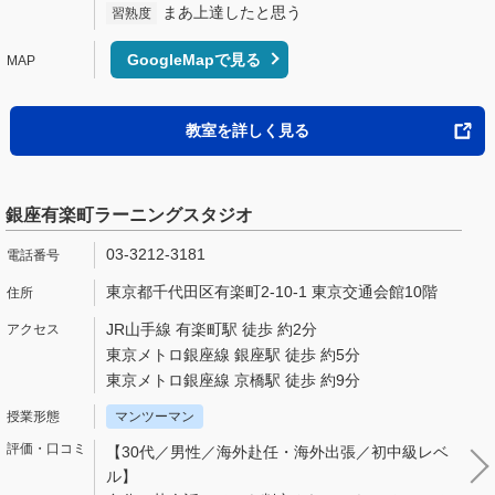
まあ上達したと思う
習熟度
GoogleMapで見る
教室を詳しく見る
銀座有楽町ラーニングスタジオ
03-3212-3181
東京都千代田区有楽町2-10-1 東京交通会館10階
JR山手線 有楽町駅 徒歩 約2分
東京メトロ銀座線 銀座駅 徒歩 約5分
東京メトロ銀座線 京橋駅 徒歩 約9分
マンツーマン
【30代／男性／海外赴任・海外出張／初中級レベ
ル】