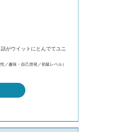
も話がウイットにとんでてユニ
男性／趣味・自己啓発／初級レベル）