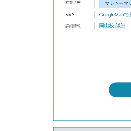
マンツーマ
GoogleMap
岡山校 詳細