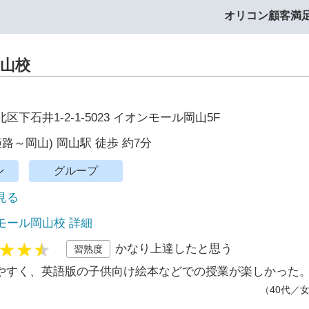
オリコン顧客満
山校
下石井1-2-1-5023 イオンモール岡山5F
姫路～岡山) 岡山駅 徒歩 約7分
ン
グループ
で見る
モール岡山校 詳細
かなり上達したと思う
習熟度
やすく、英語版の子供向け絵本などでの授業が楽しかった
（40代／