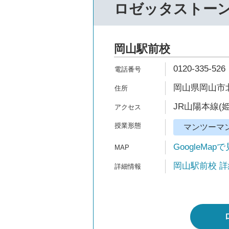
ロゼッタストー
岡山駅前校
0120-335-526
岡山県岡山市北
JR山陽本線(
マンツーマ
GoogleMap
岡山駅前校 詳