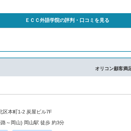
ＥＣＣ外語学院の評判・口コミを見る
オリコン顧客満
区本町1-2 炭屋ビル7F
姫路～岡山) 岡山駅 徒歩 約3分