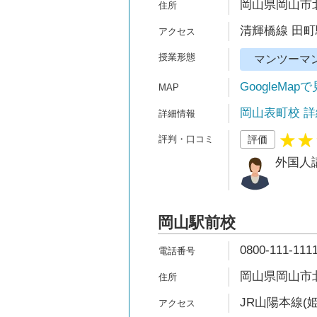
岡山県岡山市北
清輝橋線 田町
マンツーマ
GoogleMap
岡山表町校 詳
評価
外国人
岡山駅前校
0800-111-111
岡山県岡山市北
JR山陽本線(