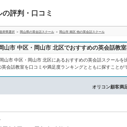
ルの評判・口コミ
道府県選択
岡山県の英会話スクール
岡山市 南区 他の英会話スクール
岡山市 中区・岡山市 北区でおすすめの英会話教室
・岡山市 中区・岡山市 北区にあるおすすめの英会話スクール
の英会話教室を口コミや満足度ランキングとともに探すことが
オリコン顧客満
1