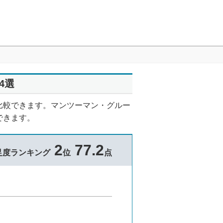
4選
を比較できます。マンツーマン・グルー
できます。
2
77.2
足度ランキング
位
点