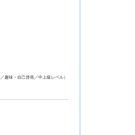
性／趣味・自己啓発／中上級レベル）