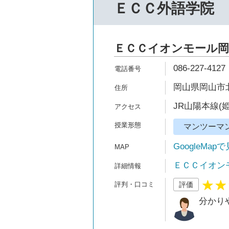
ＥＣＣ外語学院
ＥＣＣイオンモール岡
086-227-4127
岡山県岡山市北区
JR山陽本線(
マンツーマ
GoogleMap
ＥＣＣイオン
評価
分かり