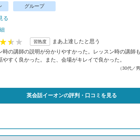
ン
グループ
で見る
細
まあ上達したと思う
習熟度
ン時の講師の説明が分かりやすかった。レッスン時の講師
話やすく良かった。また、会場がキレイで良かった。
（30代／
英会話イーオンの評判・口コミを見る