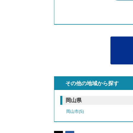
その他の地域から探す
岡山県
岡山市(5)