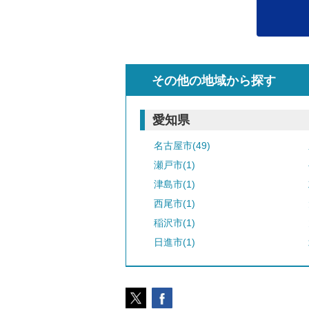
その他の地域から探す
愛知県
名古屋市(49)
瀬戸市(1)
津島市(1)
西尾市(1)
稲沢市(1)
日進市(1)