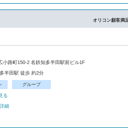
オリコン顧客満
小路町150-2 名鉄知多半田駅前ビル1F
多半田駅 徒歩 約2分
ン
グループ
で見る
 詳細