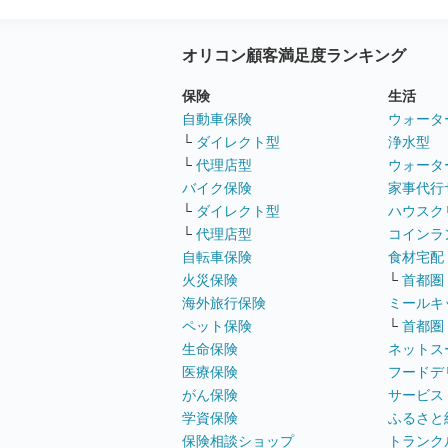
オリコン顧客満足度ランキング
保険
生活
自動車保険
ウォータ
└
ダイレクト型
浄水型
└
代理店型
ウォータ
バイク保険
家事代行
└
ダイレクト型
ハウスク
└
代理店型
コインラ
自転車保険
食材宅配
火災保険
└
首都圏
海外旅行保険
ミールキ
ペット保険
└
首都圏
生命保険
ネットス
医療保険
フードデ
がん保険
サービス
学資保険
ふるさと
保険相談ショップ
トランク