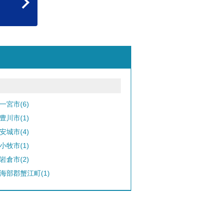
一宮市(6)
豊川市(1)
安城市(4)
小牧市(1)
岩倉市(2)
海部郡蟹江町(1)