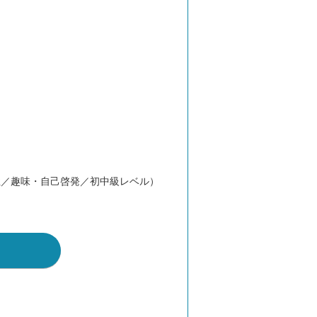
性／趣味・自己啓発／初中級レベル）