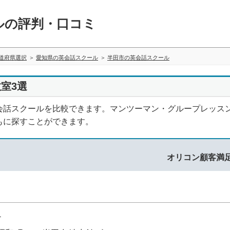
ルの評判・口コミ
道府県選択
愛知県の英会話スクール
半田市の英会話スクール
室3選
会話スクールを比較できます。マンツーマン・グループレッス
もに探すことができます。
オリコン顧客満
1