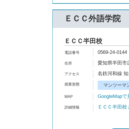
ＥＣＣ外語学院
ＥＣＣ半田校
0569-24-0144
愛知県半田市広
名鉄河和線 知
マンツーマ
GoogleMap
ＥＣＣ半田校