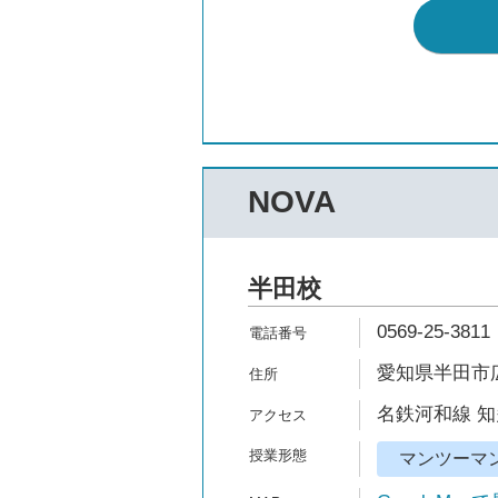
NOVA
半田校
0569-25-3811
愛知県半田市広
名鉄河和線 知
マンツーマ