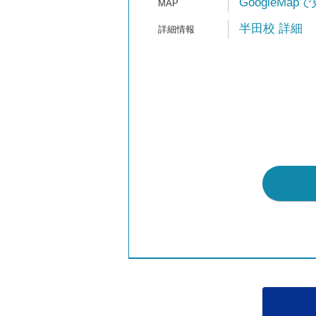
GoogleMap
半田校 詳細