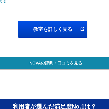
で見る
教室を詳しく見る
NOVAの評判・口コミを見る
利用者が選んだ満足度No.1は？