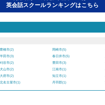
英会話スクールランキングはこちら
豊橋市(2)
岡崎市(5)
半田市(3)
春日井市(5)
刈谷市(2)
豊田市(3)
犬山市(2)
江南市(1)
大府市(2)
知立市(1)
北名古屋市(1)
丹羽郡(1)