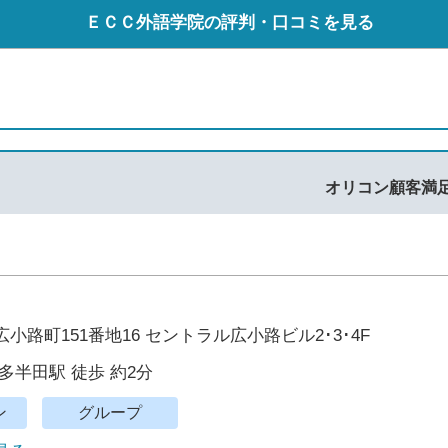
ＥＣＣ外語学院の評判・口コミを見る
オリコン顧客満
小路町151番地16 セントラル広小路ビル2･3･4F
多半田駅 徒歩 約2分
ン
グループ