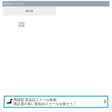
会社員ランキング
会社員
PR
地域別 英会話スクール検索
満足度の高い英会話スクールを探そう！