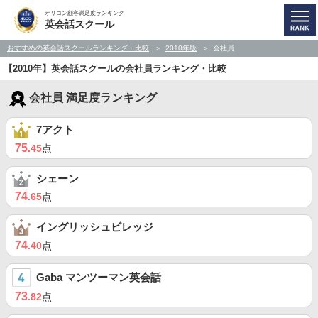
オリコン顧客満足度ランキング
英会話スクール
おすすめの英会話スクールランキング・比較
2010年版
会社員
【2010年】英会話スクールの会社員ランキング・比較
会社員 満足度ランキング
7アクト
75
.45
点
シェーン
74
.65
点
イングリッシュビレッジ
74
.40
点
Gaba マンツーマン英会話
73
.82
点