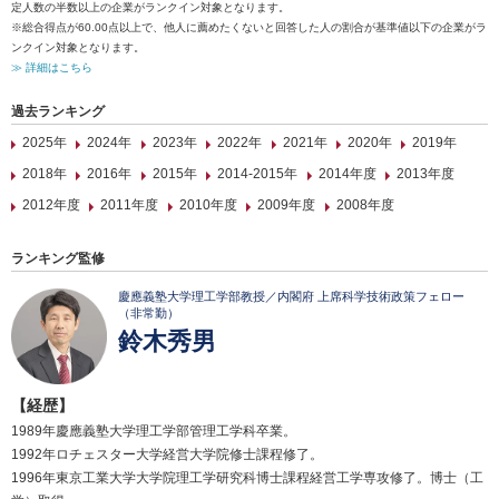
定人数の半数以上の企業がランクイン対象となります。
※総合得点が60.00点以上で、他人に薦めたくないと回答した人の割合が基準値以下の企業がラ
ンクイン対象となります。
≫ 詳細はこちら
過去ランキング
2025年
2024年
2023年
2022年
2021年
2020年
2019年
2018年
2016年
2015年
2014-2015年
2014年度
2013年度
2012年度
2011年度
2010年度
2009年度
2008年度
ランキング監修
慶應義塾大学理工学部教授／内閣府 上席科学技術政策フェロー
（非常勤）
鈴木秀男
【経歴】
1989年慶應義塾大学理工学部管理工学科卒業。
1992年ロチェスター大学経営大学院修士課程修了。
1996年東京工業大学大学院理工学研究科博士課程経営工学専攻修了。博士（工