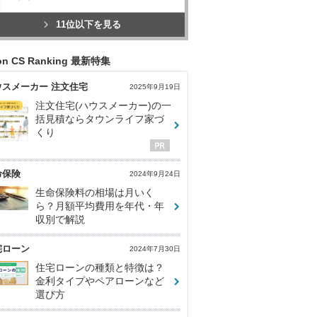
11位以下を見る
con CS Ranking 最新特集
ウスメーカー 注文住宅
2025年9月19日
注文住宅(ハウスメーカー)の一
括見積ならタウンライフ家づ
くり
命保険
2024年9月24日
生命保険料の相場は月いく
ら？月額平均費用を年代・年
収別で解説
宅ローン
2024年7月30日
住宅ローンの種類と特徴は？
金利タイプやペアローンなど
選び方