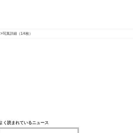
>
写真詳細（1/4枚）
よく読まれているニュース