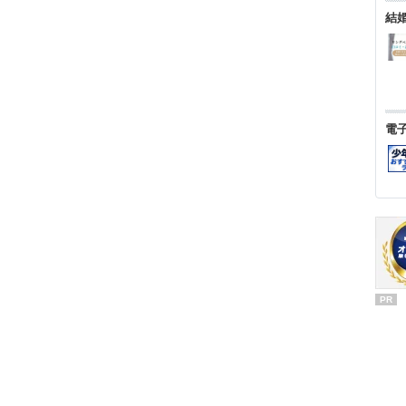
結
電
PR