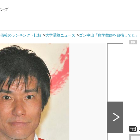
ング
>
>
予備校のランキング・比較
大学受験ニュース
ゴン中山「数学教師を目指してた」
PR