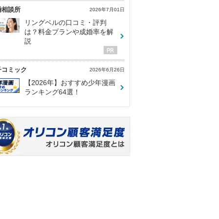
婚相談所
2026年7月01日
リングベルの口コミ・評判
は？料金プランや成婚率を解
説
子コミック
2026年6月26日
【2026年】おすすめ少年漫画
ランキング64選！