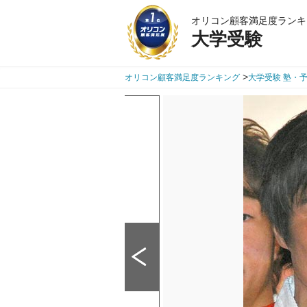
オリコン顧客満足度ランキ
大学受験
>
オリコン顧客満足度ランキング
大学受験 塾・