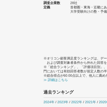
調査企業数
28社
定義
首都圏・東海・近畿にあ
大学受験向けの塾・予備
※オリコン顧客満足度ランキングは、デー
および調査対象者条件から外れた回答を
※「総合ランキング」、「評価項目別」、
門においては有効回答者数が規定人数の半
※総合得点が60.00点以上で、他人に
≫ 詳細はこちら
過去ランキング
2024年
/
2023年
/
2022年
/
2021年
/
202