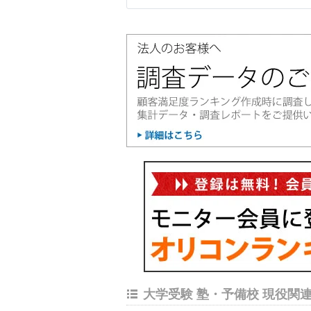
大学受験 塾・予備校 現役関