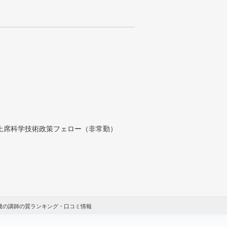
付上席科学技術政策フェロー（非常勤）
近畿の講師の質ランキング・口コミ情報