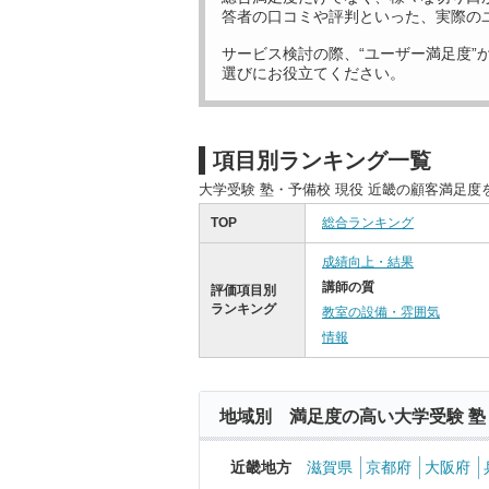
答者の口コミや評判といった、実際の
サービス検討の際、“ユーザー満足度”
選びにお役立てください。
項目別ランキング一覧
大学受験 塾・予備校 現役 近畿の顧客満足
TOP
総合ランキング
成績向上・結果
講師の質
評価項目別
ランキング
教室の設備・雰囲気
情報
地域別 満足度の高い大学受験 塾
近畿地方
滋賀県
京都府
大阪府