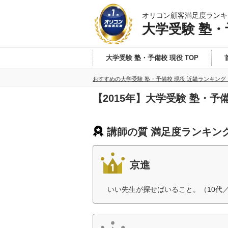
オリコン顧客満足度ランキ
大学受験 塾・
大学受験 塾・予備校 現役 TOP
おすすめの大学受験 塾・予備校 現役 近畿ランキング
【2015年】大学受験 塾・
講師の質 満足度ランキン
京進
いい先生が探せばいること。（10代