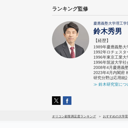
ランキング監修
慶應義塾大学理工学
鈴木秀男
【経歴】
1989年慶應義塾
1992年ロチェス
1996年東京工業
1996年筑波大学
2008年4月慶應
2023年4月内閣
研究分野は応用統
≫ 鈴木研究室につ
オリコン顧客満足度ランキング
おすすめの大学受