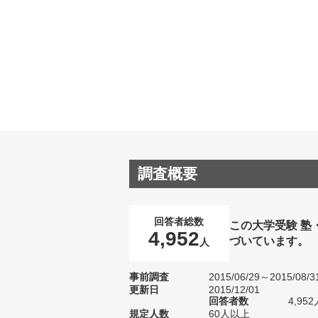
調査概要
回答者総数
この大学受験 塾
4,952
づいています。
人
事前調査
2015/06/29～2015/08/3
更新日
2015/12/01
回答者数
4,952
規定人数
60人以上