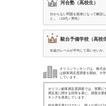
河合塾（高校生）
分からない問題を親身になって解説し
と.。（10代／男性）
駿台予備学校（高校
生徒のレベルが平均して高いせいか、
オリコンランキングは、株式会社
は顧客満足度調査を開始。大学受
しています。
オリコン顧客満足度調査では、実際に
満足度に関する回答を基に、調査企業
キングを発表しています。
総合満足度だけでなく、様々な切り口