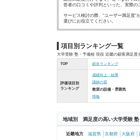
答者の口コミや評判といった、実際の
サービス検討の際、“ユーザー満足度”
選びにお役立てください。
項目別ランキング一覧
大学受験 塾・予備校 現役 近畿の顧客満足
TOP
総合ランキング
成績向上・結果
講師の質
評価項目別
ランキング
教室の設備・雰囲気
情報
地域別 満足度の高い大学受験 塾
近畿地方
滋賀県
京都府
大阪府