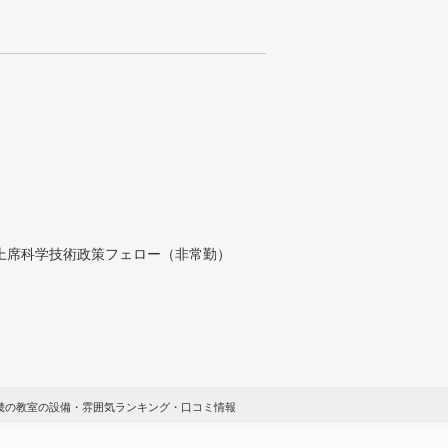
付上席科学技術政策フェロー（非常勤）
近畿の教室の設備・雰囲気ランキング・口コミ情報