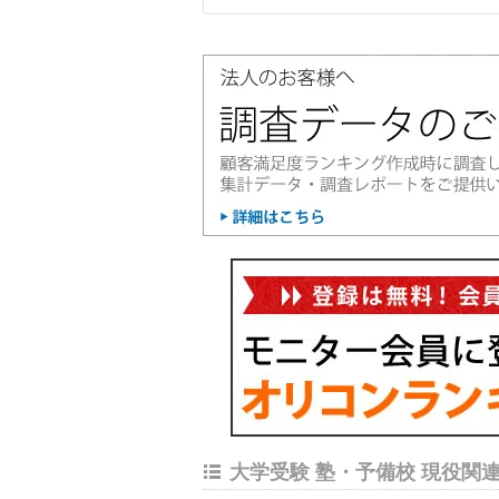
大学受験 塾・予備校 現役関