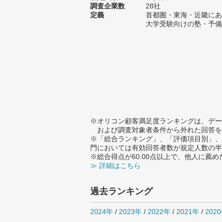
調査企業数
28社
定義
首都圏・東海・近畿にあ
大学受験向けの塾・予備
※オリコン顧客満足度ランキングは、デー
および調査対象者条件から外れた回答を
※「総合ランキング」、「評価項目別」、
門においては有効回答者数が規定人数の半
※総合得点が60.00点以上で、他人に
≫ 詳細はこちら
過去ランキング
2024年
/
2023年
/
2022年
/
2021年
/
202