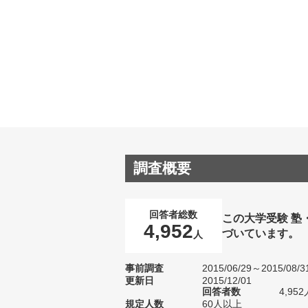
調査概要
回答者総数
この大学受験 塾
4,952
づいています。
人
事前調査
2015/06/29～2015/08/3
更新日
2015/12/01
回答者数
4,952
規定人数
60人以上