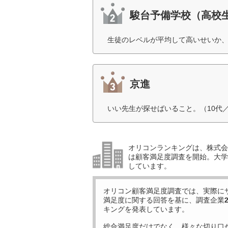
駿台予備学校（高校
生徒のレベルが平均して高いせいか、
京進
いい先生が探せばいること。（10代
オリコンランキングは、株式会社
は顧客満足度調査を開始。大学受
しています。
オリコン顧客満足度調査では、実際に
満足度に関する回答を基に、調査企業
キングを発表しています。
総合満足度だけでなく、様々な切り口