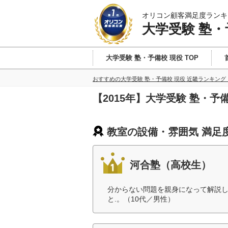
オリコン顧客満足度ランキ
大学受験 塾・
大学受験 塾・予備校 現役 TOP
おすすめの大学受験 塾・予備校 現役 近畿ランキング
【2015年】大学受験 塾・
教室の設備・雰囲気 満足
河合塾（高校生）
分からない問題を親身になって解説し
と.。（10代／男性）