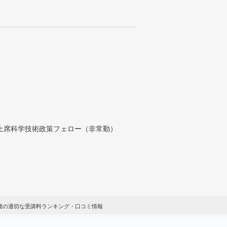
付上席科学技術政策フェロー（非常勤）
近畿の適切な受講料ランキング・口コミ情報