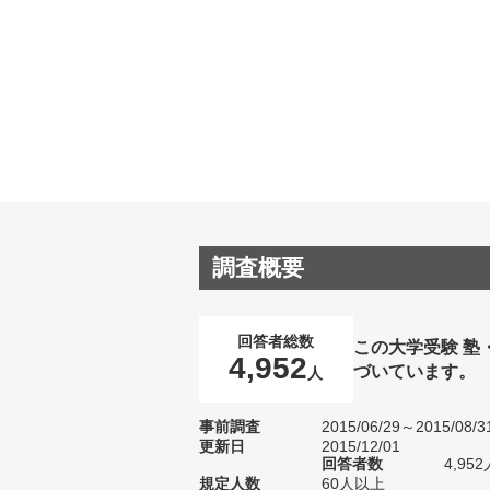
調査概要
回答者総数
この大学受験 塾
4,952
づいています。
人
事前調査
2015/06/29～2015/08/3
更新日
2015/12/01
回答者数
4,952
規定人数
60人以上