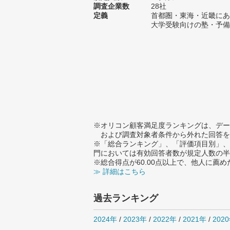
調査企業数
28社
定義
首都圏・東海・近畿にあ
大学受験向けの塾・予備
※オリコン顧客満足度ランキングは、デー
および調査対象者条件から外れた回答を
※「総合ランキング」、「評価項目別」、
門においては有効回答者数が規定人数の半
※総合得点が60.00点以上で、他人に
≫ 詳細はこちら
過去ランキング
2024年
/
2023年
/
2022年
/
2021年
/
202