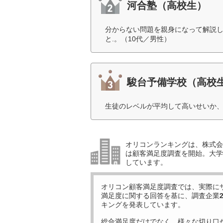
河合塾（高校生）
分からない問題を親身になって解説し
と.。（10代／男性）
駿台予備学校（高校
生徒のレベルが平均して高いせいか、
オリコンランキングは、株式会社
は顧客満足度調査を開始。大学受
しています。
オリコン顧客満足度調査では、実際に
満足度に関する回答を基に、調査企業
キングを発表しています。
総合満足度だけでなく、様々な切り口