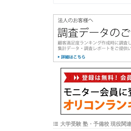
大学受験 塾・予備校 現役関