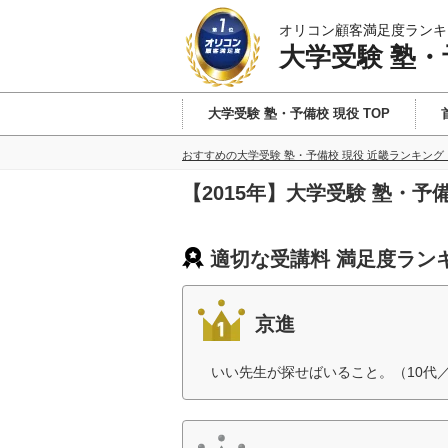
オリコン顧客満足度ランキ
大学受験 塾・
大学受験 塾・予備校 現役 TOP
おすすめの大学受験 塾・予備校 現役 近畿ランキング
【2015年】大学受験 塾・
適切な受講料 満足度ラン
京進
いい先生が探せばいること。（10代