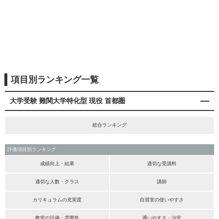
項目別ランキング一覧
大学受験 難関大学特化型 現役 首都圏
総合ランキング
評価項目別ランキング
成績向上・結果
適切な受講料
適切な人数・クラス
講師
カリキュラムの充実度
自習室の使いやすさ
教室の設備・雰囲気
通いやすさ・治安