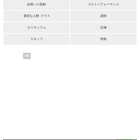
結果への貢献
コストパフォーマンス
適切な人数･クラス
講師
カリキュラム
設備
スタッフ
情報
PR