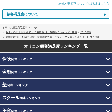
≫鈴木研究室についての詳細はこちら
顧客満足度について
オリコン顧客満足度ランキング
おすすめの大学受験 塾・予備校 現役：首都圏ランキング・比較
2013年版
大学受験 塾・予備校 現役：首都圏のコストパフォーマンスランキング・口コミ情報
オリコン顧客満足度
ランキング一覧
保険
関連ランキング
金融
関連ランキング
塾
関連ランキング
スクール
関連ランキング
美容
関連ランキング