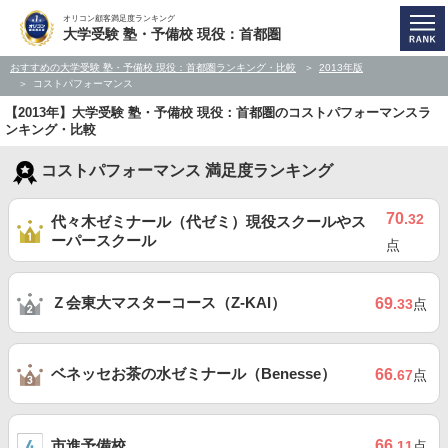
オリコン顧客満足度ランキング
大学受験 塾・予備校 現役：首都圏
おすすめの大学受験 塾・予備校 現役：首都圏ランキング・比較
2013年版
コストパフォーマンス
【2013年】大学受験 塾・予備校 現役：首都圏のコストパフォーマンスラ
ンキング・比較
コストパフォーマンス 満足度ランキング
70
.32
代々木ゼミナール（代ゼミ）現役スクールやス
ーパースクール
点
Ｚ会東大マスターコース（Z-KAI）
69
.33
点
ベネッセお茶の水ゼミナール（Benesse）
66
.67
点
市進予備校
66
.11
点