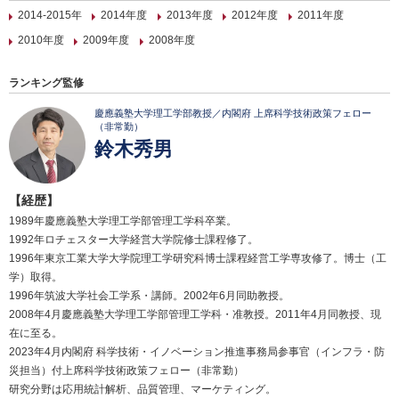
2014-2015年
2014年度
2013年度
2012年度
2011年度
2010年度
2009年度
2008年度
ランキング監修
慶應義塾大学理工学部教授／内閣府 上席科学技術政策フェロー
（非常勤）
鈴木秀男
【経歴】
1989年慶應義塾大学理工学部管理工学科卒業。
1992年ロチェスター大学経営大学院修士課程修了。
1996年東京工業大学大学院理工学研究科博士課程経営工学専攻修了。博士（工
学）取得。
1996年筑波大学社会工学系・講師。2002年6月同助教授。
2008年4月慶應義塾大学理工学部管理工学科・准教授。2011年4月同教授、現
在に至る。
2023年4月内閣府 科学技術・イノベーション推進事務局参事官（インフラ・防
災担当）付上席科学技術政策フェロー（非常勤）
研究分野は応用統計解析、品質管理、マーケティング。