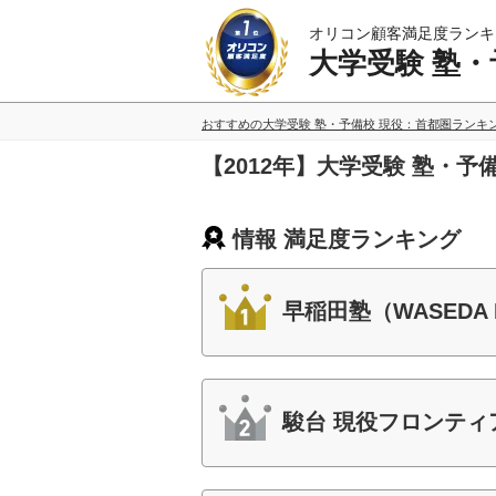
オリコン顧客満足度ランキ
大学受験 塾・
おすすめの大学受験 塾・予備校 現役：首都圏ランキ
【2012年】大学受験 塾・
情報 満足度ランキング
早稲田塾（WASEDA P
駿台 現役フロンティ