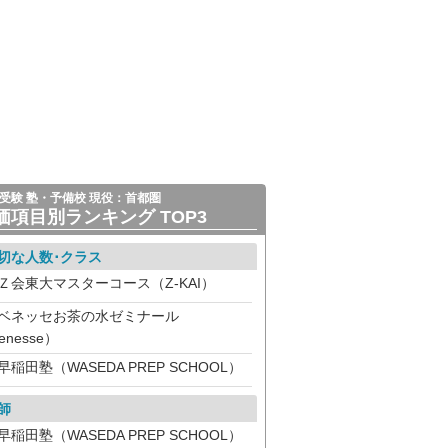
受験 塾・予備校 現役：首都圏
価項目別ランキング TOP3
切な人数･クラス
Ｚ会東大マスターコース（Z-KAI）
ベネッセお茶の水ゼミナール
enesse）
早稲田塾（WASEDA PREP SCHOOL）
師
早稲田塾（WASEDA PREP SCHOOL）