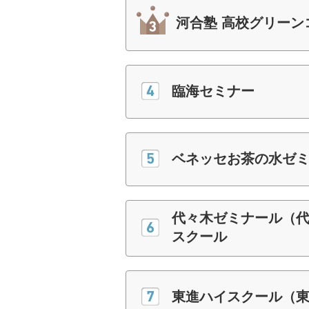
河合塾 高校グリー
臨海セミナー
ベネッセお茶の水ゼミナ
代々木ゼミナール（
スクール
東進ハイスクール（