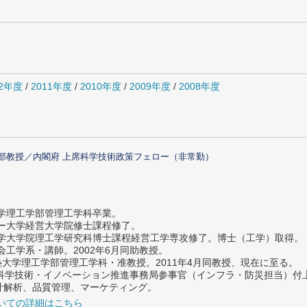
12年度
/
2011年度
/
2010年度
/
2009年度
/
2008年度
部教授／内閣府 上席科学技術政策フェロー（非常勤）
大学理工学部管理工学科卒業。
ター大学経営大学院修士課程修了。
大学大学院理工学研究科博士課程経営工学専攻修了。博士（工学）取得。
社会工学系・講師。2002年6月同助教授。
義塾大学理工学部管理工学科・准教授。2011年4月同教授、現在に至る。
府 科学技術・イノベーション推進事務局参事官（インフラ・防災担当）
計解析、品質管理、マーケティング。
いての詳細はこちら