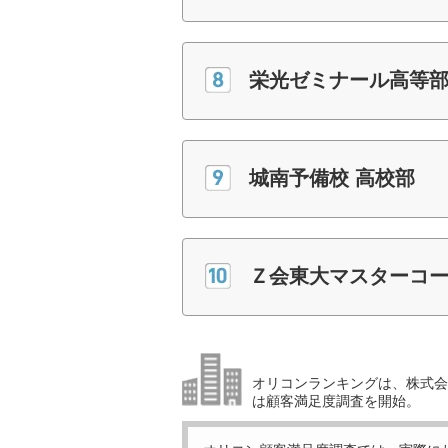
栄光ゼミナール高等部n
城南予備校 高校部
Ｚ会東大マスターコース
オリコンランキングは、株式会社
は顧客満足度調査を開始。