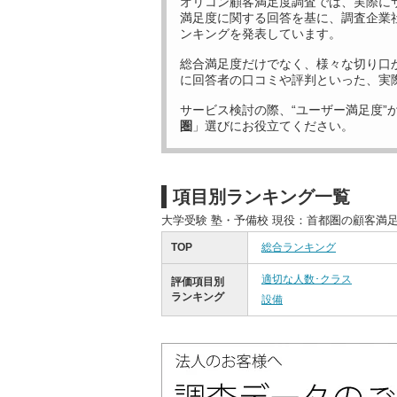
オリコン顧客満足度調査では、実際に
満足度に関する回答を基に、調査企業
ンキングを発表しています。
総合満足度だけでなく、様々な切り口
に回答者の口コミや評判といった、実
サービス検討の際、“ユーザー満足度”
圏
」選びにお役立てください。
項目別ランキング一覧
大学受験 塾・予備校 現役：首都圏の顧客満
TOP
総合ランキング
適切な人数･クラス
評価項目別
ランキング
設備