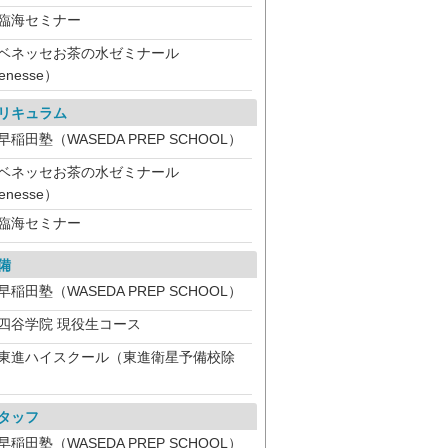
臨海セミナー
ベネッセお茶の水ゼミナール
enesse）
リキュラム
早稲田塾（WASEDA PREP SCHOOL）
ベネッセお茶の水ゼミナール
enesse）
臨海セミナー
備
早稲田塾（WASEDA PREP SCHOOL）
四谷学院 現役生コース
東進ハイスクール（東進衛星予備校除
）
タッフ
早稲田塾（WASEDA PREP SCHOOL）