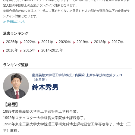
定人数の半数以上の企業がランクイン対象となります。
※総合得点が60.0点以上で、他人に薦めたくないと回答した人の割合が基準値以下の企業がラ
ンクイン対象となります。
≫ 詳細はこちら
過去ランキング
2025年
2022年
2021年
2020年
2019年
2018年
2017年
2016年
2015年
2014-2015年
ランキング監修
慶應義塾大学理工学部教授／内閣府 上席科学技術政策フェロー
（非常勤）
鈴木秀男
【経歴】
1989年慶應義塾大学理工学部管理工学科卒業。
1992年ロチェスター大学経営大学院修士課程修了。
1996年東京工業大学大学院理工学研究科博士課程経営工学専攻修了。博士（工
学）取得。