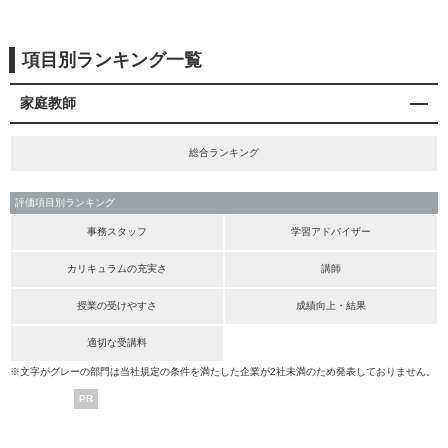
項目別ランキング一覧
家庭教師
総合ランキング
評価項目別ランキング
事務スタッフ
学習アドバイザー
カリキュラムの充実さ
講師
授業の受けやすさ
成績向上・結果
適切な受講料
※文字がグレーの部門は当社規定の条件を満たした企業が2社未満のため発表しておりません。
PR