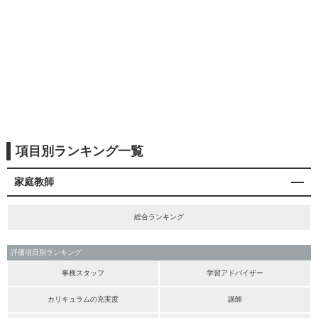
項目別ランキング一覧
家庭教師
総合ランキング
評価項目別ランキング
事務スタッフ
学習アドバイザー
カリキュラムの充実度
講師