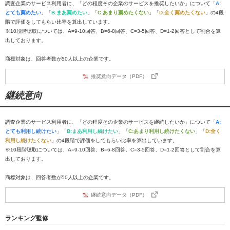
調査企業のサービス利用者に、「どの程度その企業のサービスを推奨したいか」について「
A:
とても薦めたい
」「
B:まあ薦めたい
」「
C:あまり薦めたくない
」「
D:全く薦めたくない
」の4段
階で評価をしてもらい比率を算出しています。
※10段階聴取については、A=9-10回答、B=6-8回答、C=3-5回答、D=1-2回答として割合を算
出しております。
商標対象は、回答者数が50人以上の企業です。
推奨意向データ（PDF）
継続意向
調査企業のサービス利用者に、「どの程度その企業のサービスを継続したいか」について「
A:
とても利用し続けたい
」「
B:まあ利用し続けたい
」「
C:あまり利用し続けたくない
」「
D:全く
利用し続けたくない
」の4段階で評価をしてもらい比率を算出しています。
※10段階聴取については、A=9-10回答、B=6-8回答、C=3-5回答、D=1-2回答として割合を算
出しております。
商標対象は、回答者数が50人以上の企業です。
継続意向データ（PDF）
ランキング監修