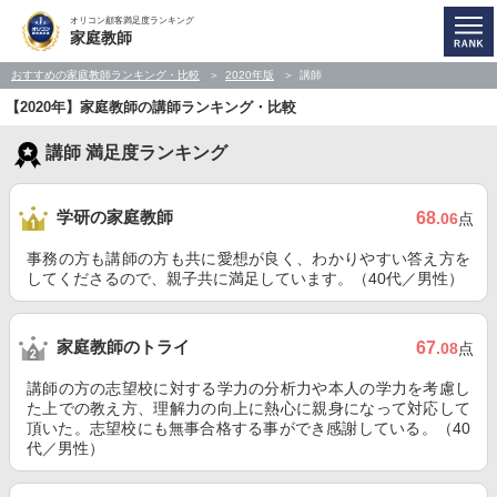
オリコン顧客満足度ランキング
家庭教師
おすすめの家庭教師ランキング・比較
2020年版
講師
【2020年】家庭教師の講師ランキング・比較
講師 満足度ランキング
学研の家庭教師
68
.06
点
事務の方も講師の方も共に愛想が良く、わかりやすい答え方を
してくださるので、親子共に満足しています。（40代／男性）
家庭教師のトライ
67
.08
点
講師の方の志望校に対する学力の分析力や本人の学力を考慮し
た上での教え方、理解力の向上に熱心に親身になって対応して
頂いた。志望校にも無事合格する事ができ感謝している。（40
代／男性）