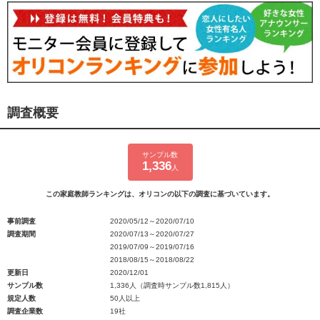
調査概要
サンプル数
1,336
人
この家庭教師ランキングは、オリコンの以下の調査に基づいています。
事前調査
2020/05/12～2020/07/10
調査期間
2020/07/13～2020/07/27
2019/07/09～2019/07/16
2018/08/15～2018/08/22
更新日
2020/12/01
サンプル数
1,336人（調査時サンプル数1,815人）
規定人数
50人以上
調査企業数
19社