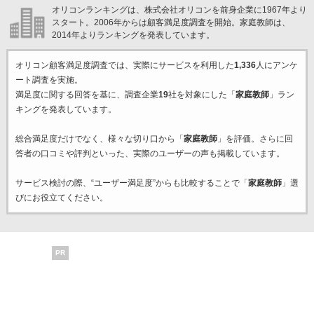
オリコンランキングは、株式会社オリコンを前身企業に1967年より
スタート。2006年からは顧客満足度調査を開始。家庭教師は、
2014年よりランキングを発表しています。
オリコン顧客満足度調査では、実際にサービスを利用した
1,336
人にアンケ
ート調査を実施。
満足度に関する回答を基に、調査企業
19
社を対象にした「
家庭教師
」ラン
キングを発表しています。
総合満足度だけでなく、様々な切り口から「
家庭教師
」を評価。さらに回
答者の口コミや評判といった、実際のユーザーの声も掲載しています。
サービス検討の際、“ユーザー満足度”からも比較することで「
家庭教師
」選
びにお役立てください。
PR