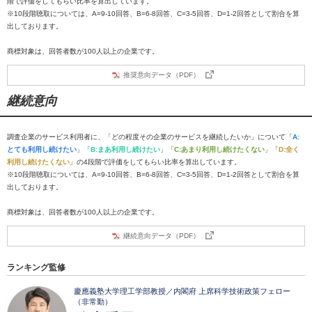
階で評価をしてもらい比率を算出しています。
※10段階聴取については、A=9-10回答、B=6-8回答、C=3-5回答、D=1-2回答として割合を算
出しております。
商標対象は、回答者数が100人以上の企業です。
推奨意向データ（PDF）
継続意向
調査企業のサービス利用者に、「どの程度その企業のサービスを継続したいか」について「
A:
とても利用し続けたい
」「
B:まあ利用し続けたい
」「
C:あまり利用し続けたくない
」「
D:全く
利用し続けたくない
」の4段階で評価をしてもらい比率を算出しています。
※10段階聴取については、A=9-10回答、B=6-8回答、C=3-5回答、D=1-2回答として割合を算
出しております。
商標対象は、回答者数が100人以上の企業です。
継続意向データ（PDF）
ランキング監修
慶應義塾大学理工学部教授／内閣府 上席科学技術政策フェロー
（非常勤）