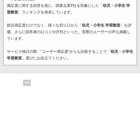
満足度に関する回答を基に、調査企業
7
社を対象にした「
幼児・小学生 学
習教室
」ランキングを発表しています。
総合満足度だけでなく、様々な切り口から「
幼児・小学生 学習教室
」を評
価。さらに回答者の口コミや評判といった、実際のユーザーの声も掲載し
ています。
サービス検討の際、“ユーザー満足度”からも比較することで「
幼児・小学生
学習教室
」選びにお役立てください。
PR