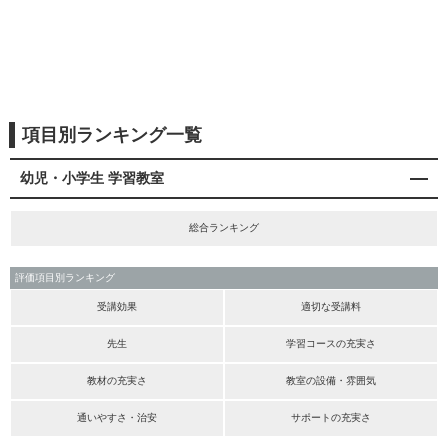
項目別ランキング一覧
幼児・小学生 学習教室
総合ランキング
評価項目別ランキング
受講効果
適切な受講料
先生
学習コースの充実さ
教材の充実さ
教室の設備・雰囲気
通いやすさ・治安
サポートの充実さ