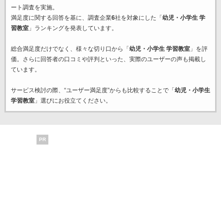
ート調査を実施。
満足度に関する回答を基に、調査企業
6
社を対象にした「
幼児・小学生 学
習教室
」ランキングを発表しています。
総合満足度だけでなく、様々な切り口から「
幼児・小学生 学習教室
」を評
価。さらに回答者の口コミや評判といった、実際のユーザーの声も掲載し
ています。
サービス検討の際、“ユーザー満足度”からも比較することで「
幼児・小学生
学習教室
」選びにお役立てください。
PR