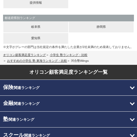
提供情報
都道府県別ランキング
岐阜県
静岡県
愛知県
※文字がグレーの部門は当社規定の条件を満たした企業が2社未満のため発表しておりません。
オリコン顧客満足度ランキング
小学生 塾ランキング・比較
おすすめの小学生 塾 東海ランキング・比較
河合塾Wings
オリコン顧客満足度
ランキング一覧
保険
関連ランキング
金融
関連ランキング
塾
関連ランキング
スクール
関連ランキング