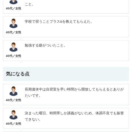
こと。
40代／女性
学校で習うことプラスαを教えてもらえた。
40代／女性
勉強する癖がついたこと。
40代／女性
気になる点
長期連休中は自習室を早い時間から開放してもらえるとありが
たいです。
40代／女性
決まった曜日、時間帯しか講義がないため、体調不良でも振替
できない。
40代／女性