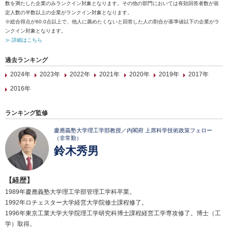
数を満たした企業のみランクイン対象となります。その他の部門においては有効回答者数が規
定人数の半数以上の企業がランクイン対象となります。
※総合得点が60.0点以上で、他人に薦めたくないと回答した人の割合が基準値以下の企業がラ
ンクイン対象となります。
≫ 詳細はこちら
過去ランキング
2024年
2023年
2022年
2021年
2020年
2019年
2017年
2016年
ランキング監修
慶應義塾大学理工学部教授／内閣府 上席科学技術政策フェロー
（非常勤）
鈴木秀男
【経歴】
1989年慶應義塾大学理工学部管理工学科卒業。
1992年ロチェスター大学経営大学院修士課程修了。
1996年東京工業大学大学院理工学研究科博士課程経営工学専攻修了。博士（工
学）取得。