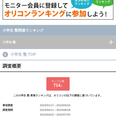
小学生 塾関連ランキング
小学生 塾
小学生 塾 TOP
調査概要
サンプル数
714
人
この小学生 塾 東海ランキングは、オリコンの以下の調査に基づいています。
事前調査
2023/01/17～2023/04/10
調査期間
2023/04/11～2023/06/28
2022/04/22～2022/07/25