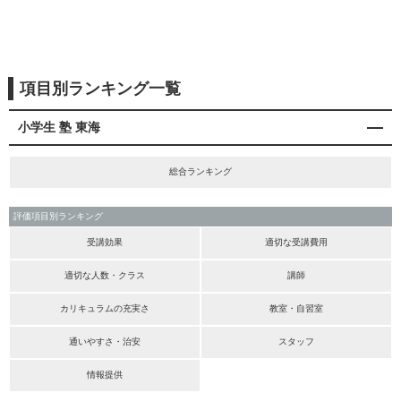
項目別ランキング一覧
小学生 塾 東海
総合ランキング
評価項目別ランキング
受講効果
適切な受講費用
適切な人数・クラス
講師
カリキュラムの充実さ
教室・自習室
通いやすさ・治安
スタッフ
情報提供