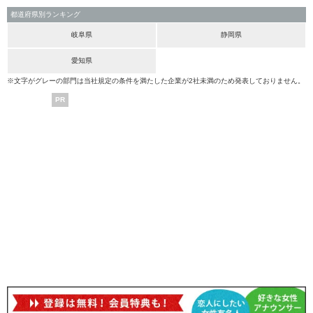
都道府県別ランキング
岐阜県
静岡県
愛知県
※文字がグレーの部門は当社規定の条件を満たした企業が2社未満のため発表しておりません。
PR