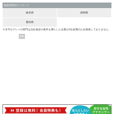
都道府県別ランキング
岐阜県
静岡県
愛知県
※文字がグレーの部門は当社規定の条件を満たした企業が2社未満のため発表しておりません。
PR