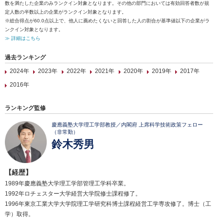
数を満たした企業のみランクイン対象となります。その他の部門においては有効回答者数が規
定人数の半数以上の企業がランクイン対象となります。
※総合得点が60.0点以上で、他人に薦めたくないと回答した人の割合が基準値以下の企業がラ
ンクイン対象となります。
≫ 詳細はこちら
過去ランキング
2024年
2023年
2022年
2021年
2020年
2019年
2017年
2016年
ランキング監修
慶應義塾大学理工学部教授／内閣府 上席科学技術政策フェロー
（非常勤）
鈴木秀男
【経歴】
1989年慶應義塾大学理工学部管理工学科卒業。
1992年ロチェスター大学経営大学院修士課程修了。
1996年東京工業大学大学院理工学研究科博士課程経営工学専攻修了。博士（工
学）取得。