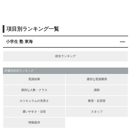
項目別ランキング一覧
小学生 塾 東海
総合ランキング
評価項目別ランキング
受講効果
適切な受講費用
適切な人数・クラス
講師
カリキュラムの充実さ
教室・自習室
通いやすさ・治安
スタッフ
情報提供