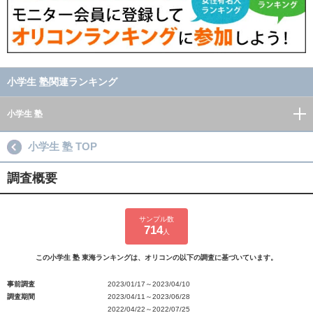
小学生 塾関連ランキング
小学生 塾
小学生 塾 TOP
調査概要
サンプル数
714
人
この小学生 塾 東海ランキングは、オリコンの以下の調査に基づいています。
事前調査
2023/01/17～2023/04/10
調査期間
2023/04/11～2023/06/28
2022/04/22～2022/07/25