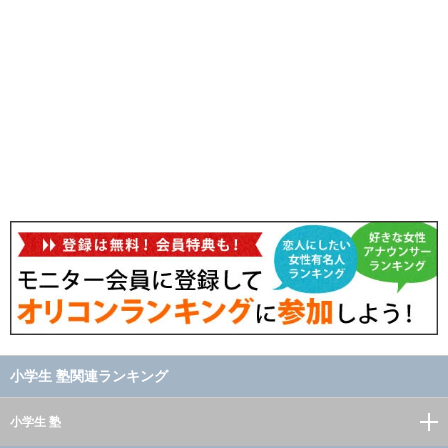
小学生 塾関連ランキング
小学生 塾