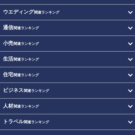
ウエディング
関連ランキング
通信
関連ランキング
小売
関連ランキング
生活
関連ランキング
住宅
関連ランキング
ビジネス
関連ランキング
人材
関連ランキング
トラベル
関連ランキング