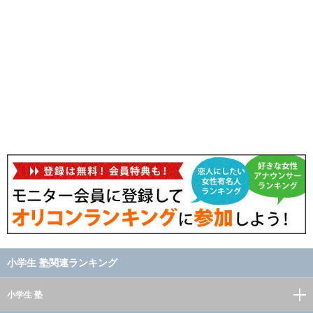
小学生 塾関連ランキング
小学生 塾