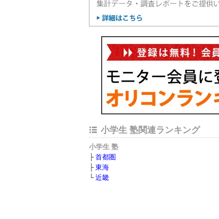
小学生 塾関連ランキング
小学生 塾
首都圏
東海
近畿