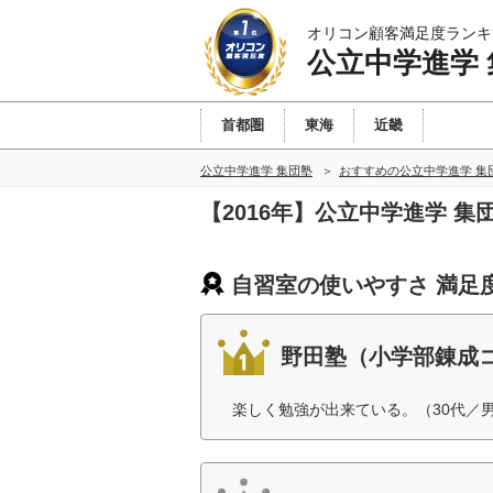
オリコン顧客満足度ランキ
公立中学進学
首都圏
東海
近畿
公立中学進学 集団塾
おすすめの公立中学進学 集
【2016年】公立中学進学 
自習室の使いやすさ 満足
野田塾（小学部錬成
楽しく勉強が出来ている。（30代／