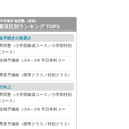
中学進学 集団塾（東海）
価項目別ランキング TOP3
会手続きの容易さ
野田塾（小学部錬成コース／小学部特別
抜コース）
佐鳴予備校（小4～小6 平日本科コー
）
秀英予備校（標準クラス／特別クラス）
力向上
野田塾（小学部錬成コース／小学部特別
抜コース）
佐鳴予備校（小4～小6 平日本科コー
）
秀英予備校（標準クラス／特別クラス）