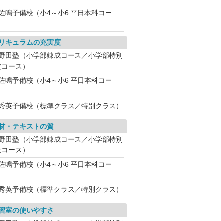
佐鳴予備校（小4～小6 平日本科コー
）
リキュラムの充実度
野田塾（小学部錬成コース／小学部特別
抜コース）
佐鳴予備校（小4～小6 平日本科コー
）
秀英予備校（標準クラス／特別クラス）
材・テキストの質
野田塾（小学部錬成コース／小学部特別
抜コース）
佐鳴予備校（小4～小6 平日本科コー
）
秀英予備校（標準クラス／特別クラス）
習室の使いやすさ