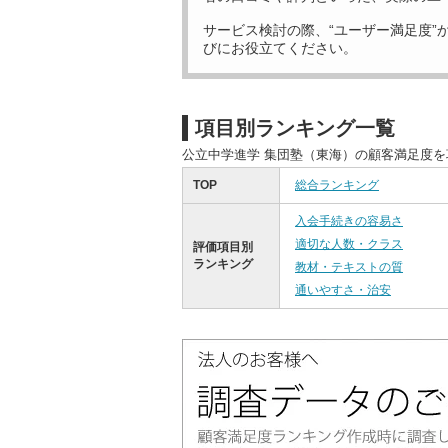
サービス検討の際、“ユーザー満足度”
びにお役立てください。
項目別ランキング一覧
公立中学進学 集団塾（東海）の顧客満足度
TOP
総合ランキング
入会手続きの容易さ
適切な人数・クラス
評価項目別
ランキング
教材・テキストの質
通いやすさ・治安