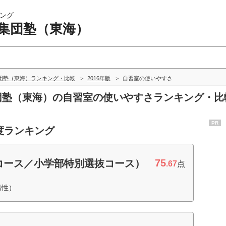
ング
 集団塾（東海）
団塾（東海）ランキング・比較
2016年版
自習室の使いやすさ
集団塾（東海）の自習室の使いやすさランキング・比
PR
度ランキング
75
コース／小学部特別選抜コース）
.67
点
男性）