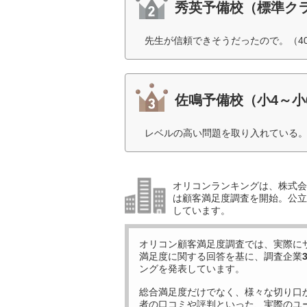
秀英予備校（標準ク
先生が信頼できそうだったので。（4
佐鳴予備校（小4～小
レベルの高い問題を取り入れている。
オリコンランキングは、株式会社
は顧客満足度調査を開始。公立
しています。
オリコン顧客満足度調査では、実際に
満足度に関する回答を基に、調査企業
ングを発表しています。
総合満足度だけでなく、様々な切り口
者の口コミや評判といった、実際のユ