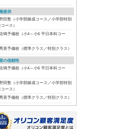
）
報提供
野田塾（小学部錬成コース／小学部特別
抜コース）
佐鳴予備校（小4～小6 平日本科コー
）
秀英予備校（標準クラス／特別クラス）
室の信頼性
佐鳴予備校（小4～小6 平日本科コー
）
野田塾（小学部錬成コース／小学部特別
抜コース）
秀英予備校（標準クラス／特別クラス）