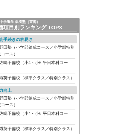
中学進学 集団塾（東海）
価項目別ランキング TOP3
会手続きの容易さ
野田塾（小学部錬成コース／小学部特別
抜コース）
佐鳴予備校（小4～小6 平日本科コー
）
秀英予備校（標準クラス／特別クラス）
力向上
野田塾（小学部錬成コース／小学部特別
抜コース）
佐鳴予備校（小4～小6 平日本科コー
）
秀英予備校（標準クラス／特別クラス）