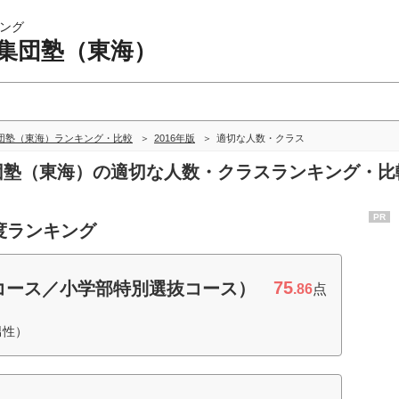
ング
 集団塾（東海）
団塾（東海）ランキング・比較
2016年版
適切な人数・クラス
集団塾（東海）の適切な人数・クラスランキング・比
PR
度ランキング
75
コース／小学部特別選抜コース）
.86
点
男性）