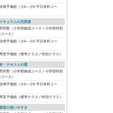
佐鳴予備校（小4～小6 平日本科コー
）
リキュラムの充実度
野田塾（小学部錬成コース／小学部特別
抜コース）
佐鳴予備校（小4～小6 平日本科コー
）
秀英予備校（標準クラス／特別クラス）
材・テキストの質
野田塾（小学部錬成コース／小学部特別
抜コース）
佐鳴予備校（小4～小6 平日本科コー
）
秀英予備校（標準クラス／特別クラス）
習室の使いやすさ