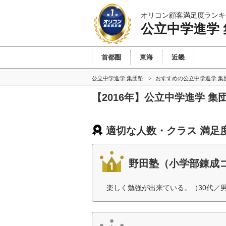
オリコン顧客満足度ランキ
公立中学進学
首都圏
東海
近畿
公立中学進学 集団塾
おすすめの公立中学進学 集
【2016年】公立中学進学 
適切な人数・クラス 満足
野田塾（小学部錬成
楽しく勉強が出来ている。（30代／