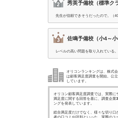
秀英予備校（標準ク
先生が信頼できそうだったので。（4
佐鳴予備校（小4～小
レベルの高い問題を取り入れている。
オリコンランキングは、株式会社
は顧客満足度調査を開始。公立
しています。
オリコン顧客満足度調査では、実際に
満足度に関する回答を基に、調査企業
ングを発表しています。
総合満足度だけでなく、様々な切り口
者の口コミや評判といった、実際のユ