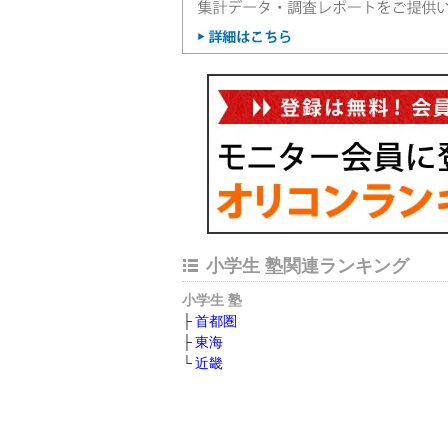
小学生 塾関連ランキング
小学生 塾
首都圏
東海
近畿