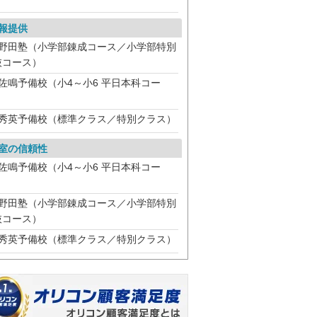
）
報提供
野田塾（小学部錬成コース／小学部特別
抜コース）
佐鳴予備校（小4～小6 平日本科コー
）
秀英予備校（標準クラス／特別クラス）
室の信頼性
佐鳴予備校（小4～小6 平日本科コー
）
野田塾（小学部錬成コース／小学部特別
抜コース）
秀英予備校（標準クラス／特別クラス）