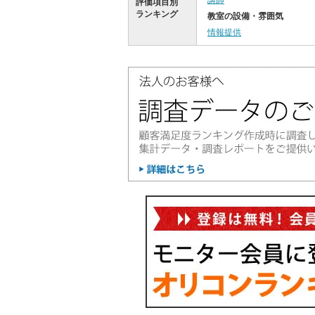
講師
評価項目別
ランキング
教室の設備・雰囲気
情報提供