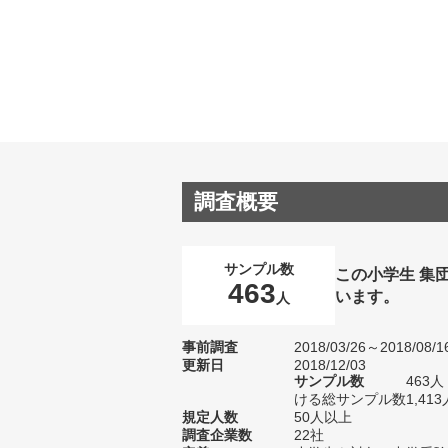
調査概要
サンプル数
この小学生 集
463
います。
人
事前調査
2018/03/26～2018/08/1
更新日
2018/12/03
サンプル数
463
ける総サンプル数1,413
規定人数
50人以上
調査企業数
22社