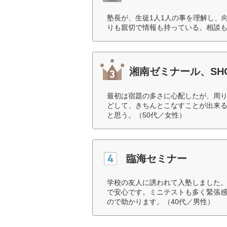
塾長が、生徒1人1人の事を理解し、
りも親切で情報も持っている。相談も
湘南ゼミナール、SHO
最初は宿題の多さに心配したが、周
どして、きちんとこなすことが出来
と思う。（50代／女性）
臨海セミナー
学校の友人に誘われて入塾しました
で安心です。ミニテストも多く緊張
ので助かります。（40代／男性）