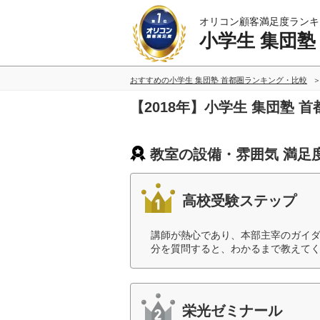
オリコン顧客満足度ランキ
小学生 集団塾
おすすめの小学生 集団塾 首都圏ランキング・比較
【2018年】小学生 集団塾
教室の設備・雰囲気 満足
高校受験ステップ
講師が熱心であり、本部主宰のガイ
分を質問すると、わかるまで教えてく
栄光ゼミナール