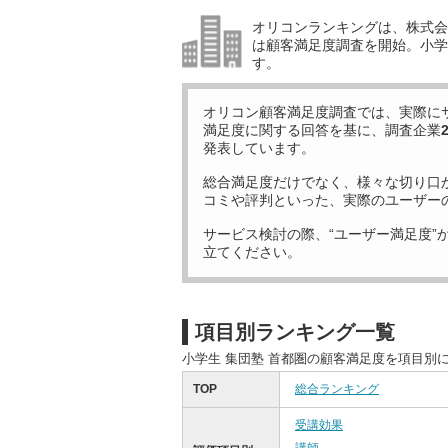
オリコンランキングは、株式会社
は顧客満足度調査を開始。小学生
す。
オリコン顧客満足度調査では、実際に
満足度に関する回答を基に、調査企業
発表しています。
総合満足度だけでなく、様々な切り口
コミや評判といった、実際のユーザー
サービス検討の際、“ユーザー満足度”
立てください。
項目別ランキング一覧
小学生 集団塾 首都圏の顧客満足度を項目別
TOP
総合ランキング
受講効果