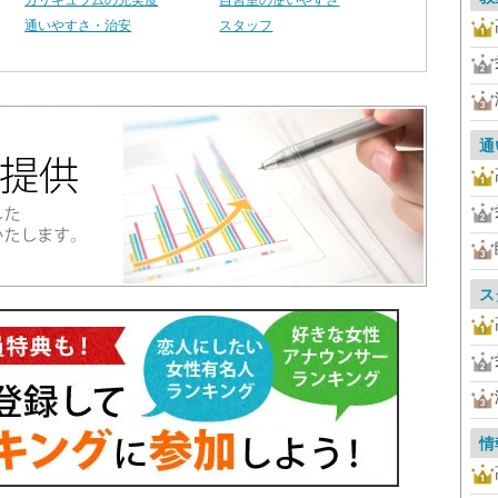
カリキュラムの充実度
自習室の使いやすさ
通いやすさ・治安
スタッフ
通
ス
情