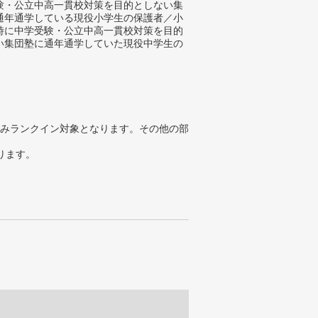
験・公立中高一貫校対策を目的としない集
通年通学している現役小学生の保護者／小
時に中学受験・公立中高一貫校対策を目的
い集団塾に通年通学していた現役中学生の
みランクイン対象となります。その他の部
ります。