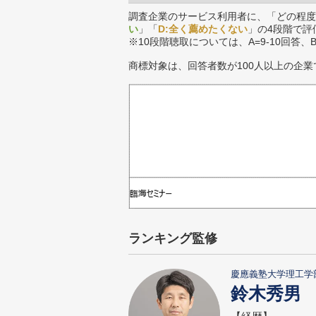
調査企業のサービス利用者に、「どの程度
い
」「
D:全く薦めたくない
」の4段階で評
※10段階聴取については、A=9-10回答、
商標対象は、回答者数が100人以上の企業
ランキング監修
慶應義塾大学理工学
鈴木秀男