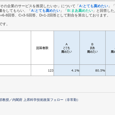
その企業のサービスを推奨したいか」について「
A:とても薦めたい
」
価をしてもらい、「
A:とても薦めたい
」「
B:まあ薦めたい
」と回答した
B=6-8回答、C=3-5回答、D=1-2回答として割合を算出しております。
です。
部教授／内閣府 上席科学技術政策フェロー（非常勤）