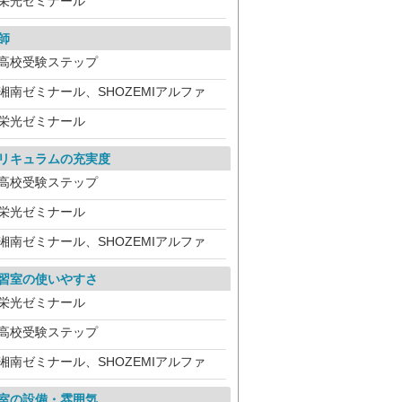
栄光ゼミナール
師
高校受験ステップ
湘南ゼミナール、SHOZEMIアルファ
栄光ゼミナール
リキュラムの充実度
高校受験ステップ
栄光ゼミナール
湘南ゼミナール、SHOZEMIアルファ
習室の使いやすさ
栄光ゼミナール
高校受験ステップ
湘南ゼミナール、SHOZEMIアルファ
室の設備・雰囲気