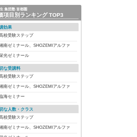
生 集団塾 首都圏
価項目別ランキング TOP3
講効果
高校受験ステップ
湘南ゼミナール、SHOZEMIアルファ
栄光ゼミナール
切な受講料
高校受験ステップ
湘南ゼミナール、SHOZEMIアルファ
臨海セミナー
切な人数・クラス
高校受験ステップ
湘南ゼミナール、SHOZEMIアルファ