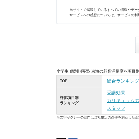
当サイトで掲載しているすべての情報やデー
サービスへの感想については、サービスの利
小学生 個別指導塾 東海の顧客満足度を項目
総合ランキン
TOP
受講効果
評価項目別
カリキュラム
ランキング
スタッフ
※文字がグレーの部門は当社規定の条件を満たした企