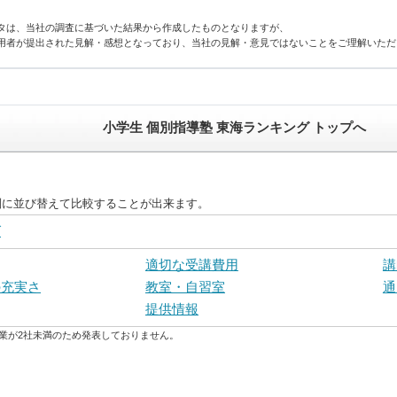
タは、当社の調査に基づいた結果から作成したものとなりますが、
用者が提出された見解・感想となっており、当社の見解・意見ではないことをご理解いただ
小学生 個別指導塾 東海ランキング トップへ
別に並び替えて比較することが出来ます。
グ
適切な受講費用
講
の充実さ
教室・自習室
通
提供情報
業が2社未満のため発表しておりません。