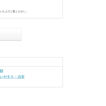
いた上でご覧ください。
師
いやすさ・治安