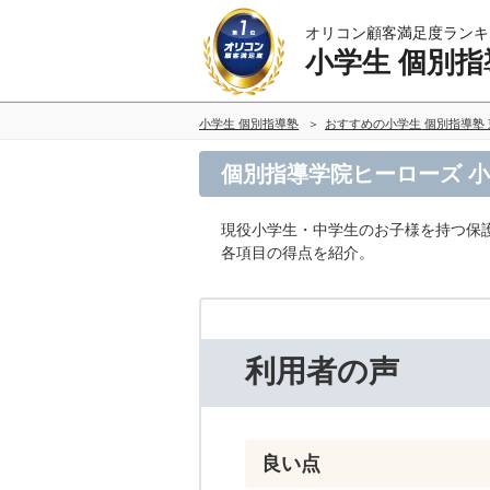
オリコン顧客満足度ランキ
小学生 個別指
小学生 個別指導塾
おすすめの小学生 個別指導塾
個別指導学院ヒーローズ 小
現役小学生・中学生のお子様を持つ保
各項目の得点を紹介。
利用者の声
良い点