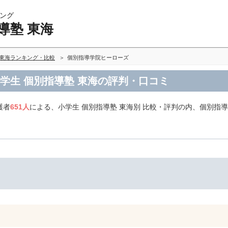
ング
導塾 東海
 東海ランキング・比較
個別指導学院ヒーローズ
学生 個別指導塾 東海の評判・口コミ
護者
651人
による、小学生 個別指導塾 東海別 比較・評判の内、個別指