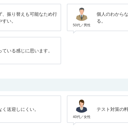
ず、振り替えも可能なため行
個人のわから
やすい。
る。
50代／男性
っている感じに思います。
なく送迎しにくい。
テスト対策の
40代／女性