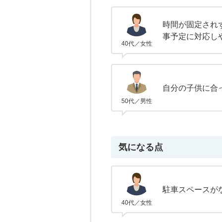
時間が固定され
事予定に対応し
40代／女性
自分の子供に合
50代／男性
気になる点
駐車スペースが
40代／女性