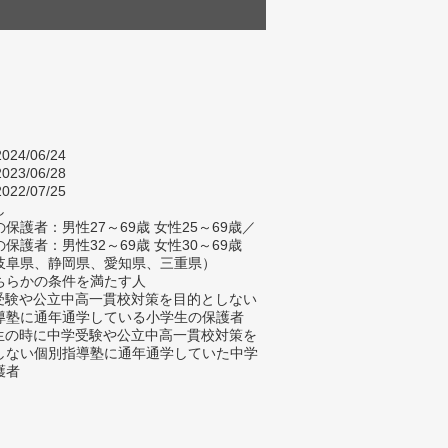
024/06/24
023/06/28
022/07/25
し
保護者：男性27～69歳 女性25～69歳／
保護者：男性32～69歳 女性30～69歳
岐阜県、静岡県、愛知県、三重県）
ちらかの条件を満たす人
学受験や公立中高一貫校対策を目的としない
導塾に通年通学している小学生の保護者
学生の時に中学受験や公立中高一貫校対策を
しない個別指導塾に通年通学していた中学
護者