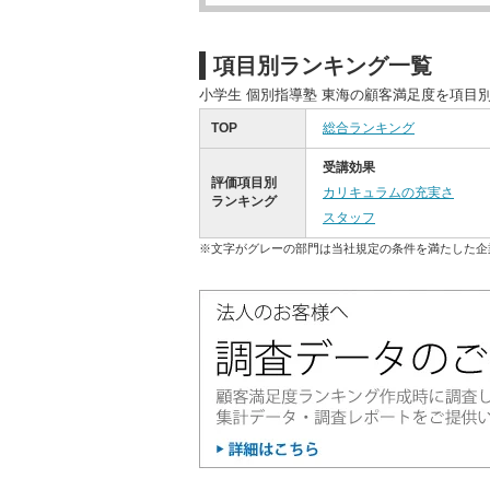
項目別ランキング一覧
小学生 個別指導塾 東海の顧客満足度を項目
TOP
総合ランキング
受講効果
評価項目別
カリキュラムの充実さ
ランキング
スタッフ
※文字がグレーの部門は当社規定の条件を満たした企