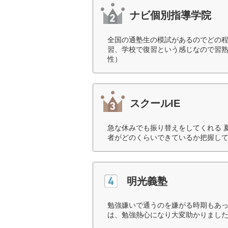
ナビ個別指導学院
全国の通塾生の模試があるのでどの
習、学校で復習という感じなので習熟
性）
スクールIE
急な休みでも振り替えをしてくれる 
者がどのくらいできているか把握して
明光義塾
勉強嫌いで通うのを嫌がる時期もあ
は、勉強熱心になり大変助かりました