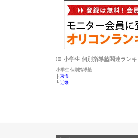
小学生 個別指導塾関連ランキ
小学生 個別指導塾
東海
近畿