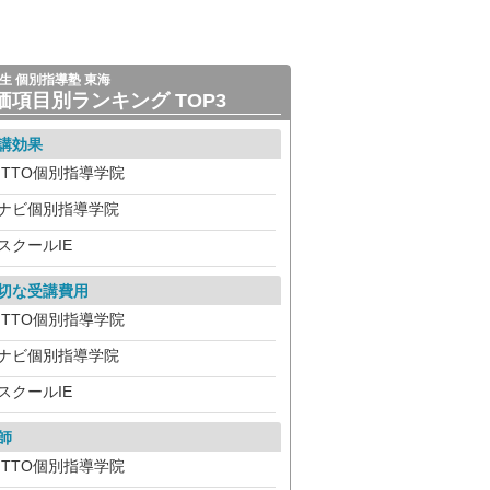
生 個別指導塾 東海
価項目別ランキング TOP3
講効果
ITTO個別指導学院
ナビ個別指導学院
スクールIE
切な受講費用
ITTO個別指導学院
ナビ個別指導学院
スクールIE
師
ITTO個別指導学院