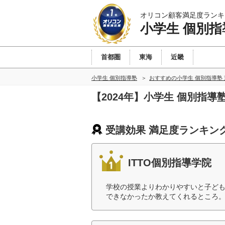
オリコン顧客満足度ランキ
小学生 個別指
首都圏
東海
近畿
小学生 個別指導塾
おすすめの小学生 個別指導塾
【2024年】小学生 個別指
受講効果 満足度ランキン
ITTO個別指導学院
学校の授業よりわかりやすいと子ど
できなかったか教えてくれるところ。