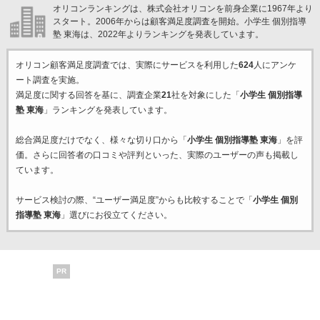
オリコンランキングは、株式会社オリコンを前身企業に1967年より
スタート。2006年からは顧客満足度調査を開始。小学生 個別指導
塾 東海は、2022年よりランキングを発表しています。
オリコン顧客満足度調査では、実際にサービスを利用した
624
人にアンケ
ート調査を実施。
満足度に関する回答を基に、調査企業
21
社を対象にした「
小学生 個別指導
塾 東海
」ランキングを発表しています。
総合満足度だけでなく、様々な切り口から「
小学生 個別指導塾 東海
」を評
価。さらに回答者の口コミや評判といった、実際のユーザーの声も掲載し
ています。
サービス検討の際、“ユーザー満足度”からも比較することで「
小学生 個別
指導塾 東海
」選びにお役立てください。
PR