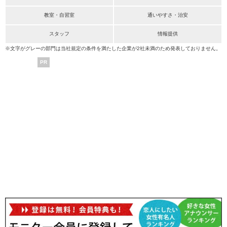
教室・自習室
通いやすさ・治安
スタッフ
情報提供
※文字がグレーの部門は当社規定の条件を満たした企業が2社未満のため発表しておりません。
PR