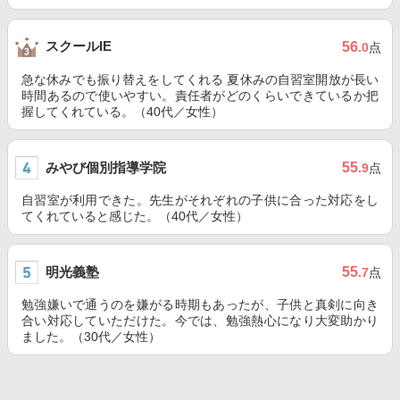
スクールIE
56
.0
点
急な休みでも振り替えをしてくれる 夏休みの自習室開放が長い
時間あるので使いやすい。責任者がどのくらいできているか把
握してくれている。（40代／女性）
みやび個別指導学院
55
.9
点
自習室が利用できた。先生がそれぞれの子供に合った対応をし
てくれていると感じた。（40代／女性）
明光義塾
55
.7
点
勉強嫌いで通うのを嫌がる時期もあったが、子供と真剣に向き
合い対応していただけた。今では、勉強熱心になり大変助かり
ました。（30代／女性）