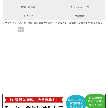
教室・自習室
通いやすさ・治安
スタッフ
情報提供
※文字がグレーの部門は当社規定の条件を満たした企業が2社未満のため発表しておりません。
PR