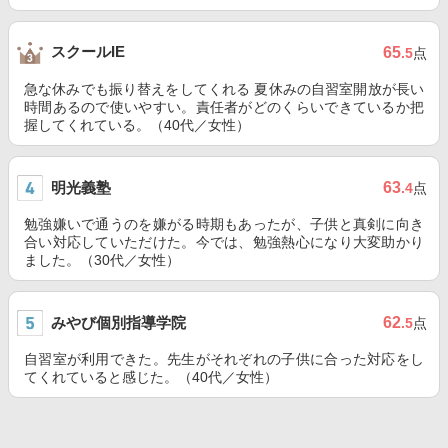
スクールIE
65
.5
点
急な休みでも振り替えをしてくれる 夏休みの自習室開放が長い
時間あるので使いやすい。責任者がどのくらいできているか把
握してくれている。（40代／女性）
明光義塾
63
.4
点
勉強嫌いで通うのを嫌がる時期もあったが、子供と真剣に向き
合い対応していただけた。今では、勉強熱心になり大変助かり
ました。（30代／女性）
みやび個別指導学院
62
.5
点
自習室が利用できた。先生がそれぞれの子供に合った対応をし
てくれていると感じた。（40代／女性）