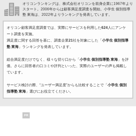
オリコンランキングは、株式会社オリコンを前身企業に1967年より
スタート。2006年からは顧客満足度調査を開始。小学生 個別指導
塾 東海は、2022年よりランキングを発表しています。
オリコン顧客満足度調査では、実際にサービスを利用した
624
人にアンケ
ート調査を実施。
満足度に関する回答を基に、調査企業
21
社を対象にした「
小学生 個別指導
塾 東海
」ランキングを発表しています。
総合満足度だけでなく、様々な切り口から「
小学生 個別指導塾 東海
」を評
価。さらに回答者の口コミや評判といった、実際のユーザーの声も掲載し
ています。
サービス検討の際、“ユーザー満足度”からも比較することで「
小学生 個別
指導塾 東海
」選びにお役立てください。
PR