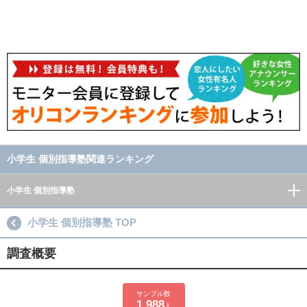
小学生 個別指導塾関連ランキング
小学生 個別指導塾
小学生 個別指導塾 TOP
調査概要
サンプル数
1,988
人