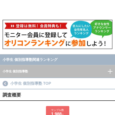
小学生 個別指導塾関連ランキング
小学生 個別指導塾
小学生 個別指導塾 TOP
調査概要
サンプル数
1,988
人