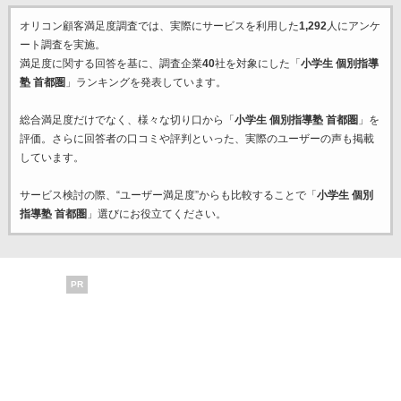
オリコン顧客満足度調査では、実際にサービスを利用した
1,292
人にアンケ
ート調査を実施。
満足度に関する回答を基に、調査企業
40
社を対象にした「
小学生 個別指導
塾 首都圏
」ランキングを発表しています。
総合満足度だけでなく、様々な切り口から「
小学生 個別指導塾 首都圏
」を
評価。さらに回答者の口コミや評判といった、実際のユーザーの声も掲載
しています。
サービス検討の際、“ユーザー満足度”からも比較することで「
小学生 個別
指導塾 首都圏
」選びにお役立てください。
PR