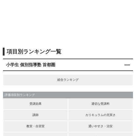
項目別ランキング一覧
小学生 個別指導塾 首都圏
総合ランキング
評価項目別ランキング
受講効果
適切な受講料
講師
カリキュラムの充実さ
教室・自習室
通いやすさ・治安