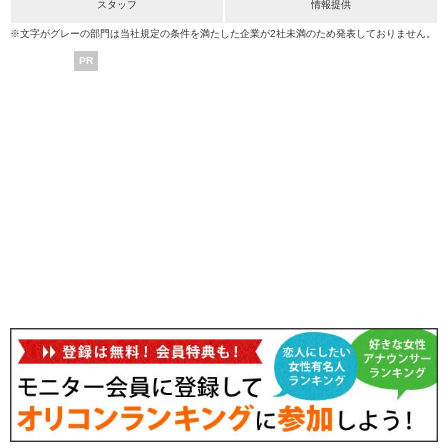
スタッフ
情報提供
※文字がグレーの部門は当社規定の条件を満たした企業が2社未満のため発表しておりません。
PR