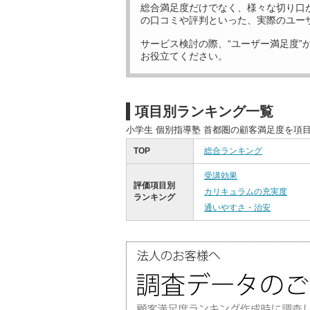
総合満足度だけでなく、様々な切り口
の口コミや評判といった、実際のユー
サービス検討の際、“ユーザー満足度”
お役立てください。
項目別ランキング一覧
小学生 個別指導塾 首都圏の顧客満足度を項
TOP
総合ランキング
受講効果
評価項目別
カリキュラムの充実度
ランキング
通いやすさ・治安