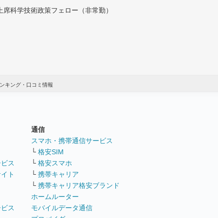
付上席科学技術政策フェロー（非常勤）
ランキング・口コミ情報
通信
ト
スマホ・携帯通信サービス
└
格安SIM
ービス
└
格安スマホ
サイト
└
携帯キャリア
└
携帯キャリア格安ブランド
ホームルーター
ービス
モバイルデータ通信