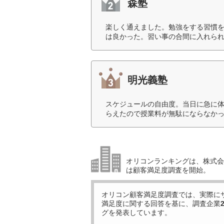
森塾
楽しく通えました。勉強をする習慣
は良かった。習い事の合間に入れられ
明光義塾
スケジュールの自由度。当日に急に
らえたので授業料が無駄にならなかっ
オリコンランキングは、株式会社
は顧客満足度調査を開始。
オリコン顧客満足度調査では、実際に
満足度に関する回答を基に、調査企業
グを発表しています。