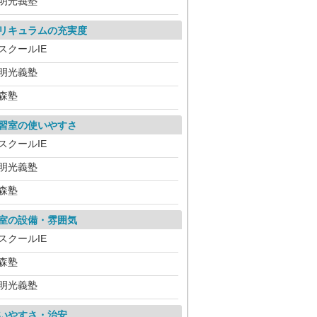
明光義塾
リキュラムの充実度
スクールIE
明光義塾
森塾
習室の使いやすさ
スクールIE
明光義塾
森塾
室の設備・雰囲気
スクールIE
森塾
明光義塾
いやすさ・治安