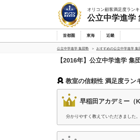
オリコン顧客満足度ランキ
公立中学進学
首都圏
東海
近畿
公立中学進学 集団塾
おすすめの公立中学進学 集
【2016年】公立中学進学 
教室の信頼性 満足度ラン
早稲田アカデミー（
分かりやすく教えていただきました。