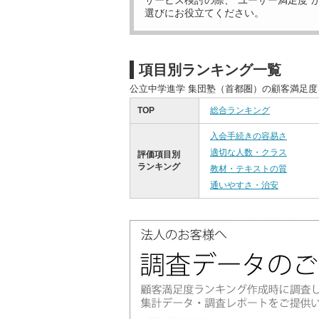
サービス検討の際、“ユーザー満足度”
選びにお役立てください。
項目別ランキング一覧
公立中学進学 集団塾（首都圏）の顧客満足
TOP
総合ランキング
入会手続きの容易さ
適切な人数・クラス
評価項目別
ランキング
教材・テキストの質
通いやすさ・治安