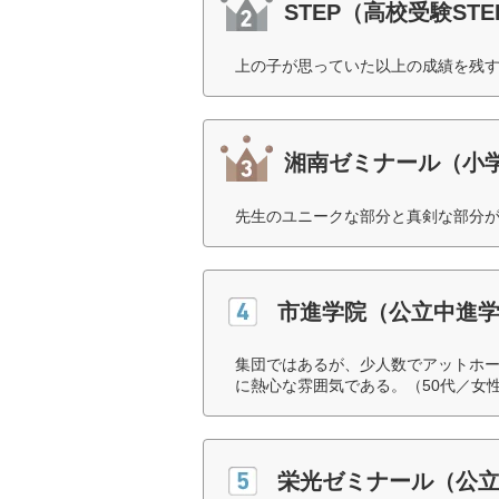
STEP（高校受験STE
上の子が思っていた以上の成績を残す
湘南ゼミナール（小学
先生のユニークな部分と真剣な部分が
市進学院（公立中進
集団ではあるが、少人数でアットホ
に熱心な雰囲気である。（50代／女
栄光ゼミナール（公