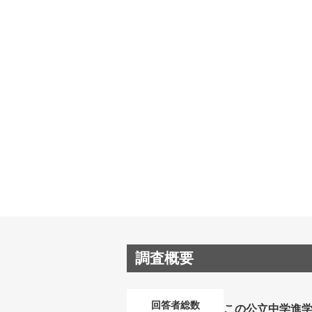
調査概要
回答者総数
この公立中学進学