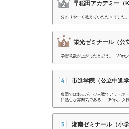
早稲田アカデミー（
分かりやすく教えていただきました。
栄光ゼミナール（公
学習意欲が上がったと思う。（30代
市進学院（公立中進
集団ではあるが、少人数でアットホ
に熱心な雰囲気である。（50代／女
湘南ゼミナール（小学