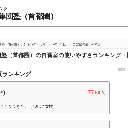
ング
 集団塾（首都圏）
団塾（首都圏）ランキング・比較
2016年版
自習室の使いやすさ
集団塾（首都圏）の自習室の使いやすさランキング・
PR
度ランキング
77
P）
.50
点
ことができた。（40代／女性）