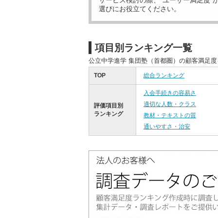
サービス検討の際、“ユーザー満足度”
選びにお役立てください。
項目別ランキング一覧
公立中学進学 集団塾（首都圏）の顧客満足
TOP
総合ランキング
入会手続きの容易さ
適切な人数・クラス
評価項目別
ランキング
教材・テキストの質
通いやすさ・治安