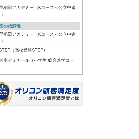
早稲田アカデミー（Kコース＜公立中進
＞）
室の信頼性
早稲田アカデミー（Kコース＜公立中進
＞）
STEP（高校受験STEP）
湘南ゼミナール（小学生 総合進学コー
）