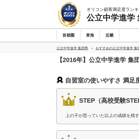
オリコン顧客満足度ランキ
公立中学進学
首都圏
東海
近畿
公立中学進学 集団塾
おすすめの公立中学進学 集
【2016年】公立中学進学 
自習室の使いやすさ 満足
STEP（高校受験STE
上の子が思っていた以上の成績を残す