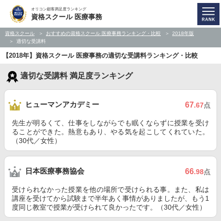
オリコン顧客満足度ランキング
資格スクール 医療事務
資格スクール
おすすめの資格スクール 医療事務ランキング・比較
2018年版
適切な受講料
【2018年】資格スクール 医療事務の適切な受講料ランキング・比較
適切な受講料 満足度ランキング
ヒューマンアカデミー
67
.67
点
先生が明るくて、仕事をしながらでも眠くならずに授業を受け
ることができた。熱意もあり、やる気を起こしてくれていた。
（30代／女性）
日本医療事務協会
66
.98
点
受けられなかった授業を他の場所で受けられる事。また、私は
講座を受けてから試験まで半年あく事情がありましたが、もう1
度同じ教室で授業が受けられて良かったです。（30代／女性）