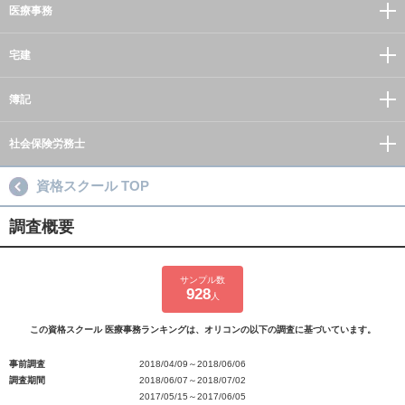
医療事務
宅建
簿記
社会保険労務士
資格スクール TOP
調査概要
サンプル数
928
人
この資格スクール 医療事務ランキングは、オリコンの以下の調査に基づいています。
事前調査
2018/04/09～2018/06/06
調査期間
2018/06/07～2018/07/02
2017/05/15～2017/06/05