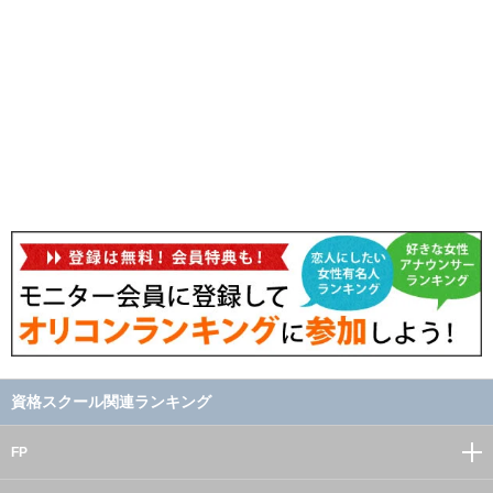
資格スクール関連ランキング
FP