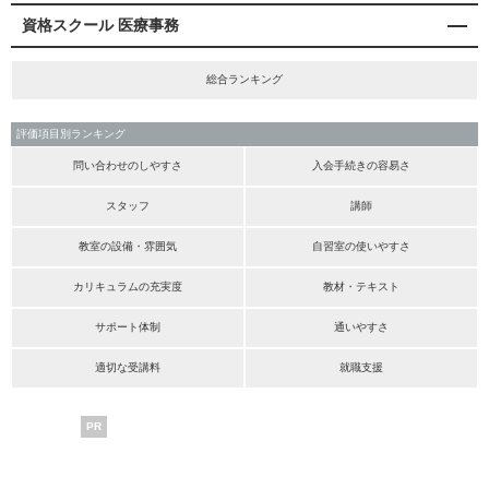
資格スクール 医療事務
総合ランキング
評価項目別ランキング
問い合わせのしやすさ
入会手続きの容易さ
スタッフ
講師
教室の設備・雰囲気
自習室の使いやすさ
カリキュラムの充実度
教材・テキスト
サポート体制
通いやすさ
適切な受講料
就職支援
PR