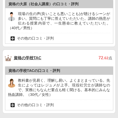
資格の大原（社会人講座）の口コミ・評判
現場の生の声(良いことも悪いことも)が聴けるシーンが
多い。質問にも丁寧に答えていただいた。講師の熱意が
伝わる授業内容で、一生懸命に教えていただいた。
（40代／男性）
その他の口コミ・評判
資格の学校TAC
72
.62
点
資格の学校TACの口コミ・評判
教科書が見易く、理解し易い。よくまとまっている。先
生によってはレジュメが上手。現役社労士が講師なの
で、実務にちなんだ要点も軽く聞ける。基本的にみんな
熱血講師。（30代／女性）
その他の口コミ・評判