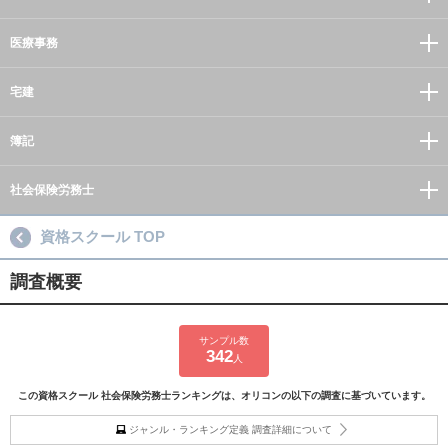
医療事務
宅建
簿記
社会保険労務士
資格スクール TOP
調査概要
サンプル数
342
人
この資格スクール 社会保険労務士ランキングは、オリコンの以下の調査に基づいています。
ジャンル・ランキング定義 調査詳細について