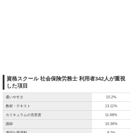
資格スクール 社会保険労務士 利用者342人が重視
した項目
通いやすさ
15.2%
教材・テキスト
13.11%
カリキュラムの充実度
11.68%
講師
10.36%
適切な受講料
9.7%