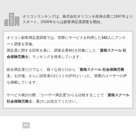
オリコンランキングは、株式会社オリコンを前身企業に1967年より
スタート。2006年からは顧客満足度調査を開始。
オリコン顧客満足度調査では、実際にサービスを利用した
342
人にアンケ
ート調査を実施。
満足度に関する回答を基に、調査企業
4
社を対象にした「
資格スクール 社
会保険労務士
」ランキングを発表しています。
総合満足度だけでなく、様々な切り口から「
資格スクール 社会保険労務
士
」を評価。さらに回答者の口コミや評判といった、実際のユーザーの声
も掲載しています。
サービス検討の際、“ユーザー満足度”からも比較することで「
資格スクール
社会保険労務士
」選びにお役立てください。
PR