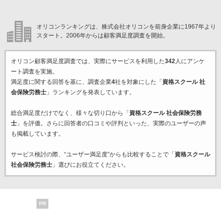
オリコンランキングは、株式会社オリコンを前身企業に1967年より
スタート。2006年からは顧客満足度調査を開始。
オリコン顧客満足度調査では、実際にサービスを利用した
342
人にアンケ
ート調査を実施。
満足度に関する回答を基に、調査企業
4
社を対象にした「
資格スクール 社
会保険労務士
」ランキングを発表しています。
総合満足度だけでなく、様々な切り口から「
資格スクール 社会保険労務
士
」を評価。さらに回答者の口コミや評判といった、実際のユーザーの声
も掲載しています。
サービス検討の際、“ユーザー満足度”からも比較することで「
資格スクール
社会保険労務士
」選びにお役立てください。
PR