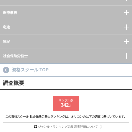
医療事務
宅建
簿記
社会保険労務士
資格スクール TOP
調査概要
サンプル数
342
人
この資格スクール 社会保険労務士ランキングは、オリコンの以下の調査に基づいています。
ジャンル・ランキング定義 調査詳細について