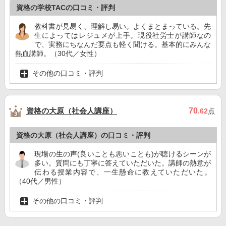
資格の学校TACの口コミ・評判
教科書が見易く、理解し易い。よくまとまっている。先
生によってはレジュメが上手。現役社労士が講師なの
で、実務にちなんだ要点も軽く聞ける。基本的にみんな
熱血講師。（30代／女性）
その他の口コミ・評判
資格の大原（社会人講座）
70
.62
点
資格の大原（社会人講座）の口コミ・評判
現場の生の声(良いことも悪いことも)が聴けるシーンが
多い。質問にも丁寧に答えていただいた。講師の熱意が
伝わる授業内容で、一生懸命に教えていただいた。
（40代／男性）
その他の口コミ・評判