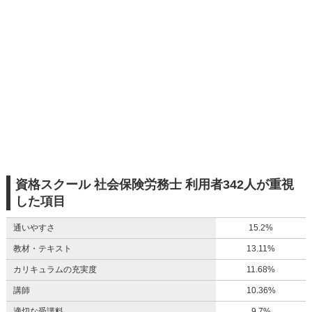
資格スクール 社会保険労務士 利用者342人が重視
した項目
通いやすさ
15.2%
教材・テキスト
13.11%
カリキュラムの充実度
11.68%
講師
10.36%
適切な受講料
9.7%