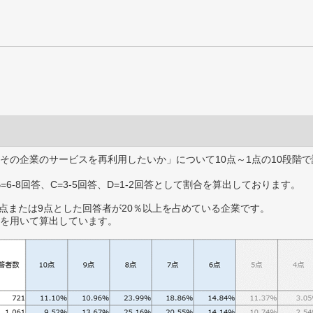
その企業のサービスを再利用したいか」について10点～1点の10段階で
B=6-8回答、C=3-5回答、D=1-2回答として割合を算出しております。
0点または9点とした回答者が20％以上を占めている企業です。
を用いて算出しています。