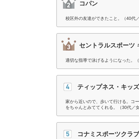
コパン
校区外の友達ができたこと。（40代
セントラルスポーツ 
適切な指導で泳げるようになった。（
ティップネス・キッ
家から近いので、歩いて行ける。コ
をちゃんとみててくれる。（30代／
コナミスポーツクラブ