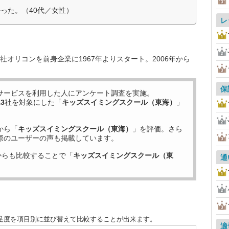
った。（40代／女性）
レ
オリコンを前身企業に1967年よりスタート。2006年から
保
サービスを利用した
人にアンケート調査を実施。
13
社を対象にした「
キッズスイミングスクール（東海）
」
から「
キッズスイミングスクール（東海）
」を評価。さら
際のユーザーの声も掲載しています。
からも比較することで「
キッズスイミングスクール（東
通
足度を項目別に並び替えて比較することが出来ます。
適