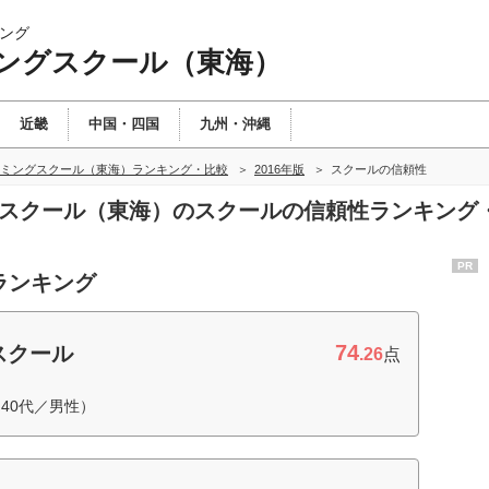
ング
ングスクール（東海）
近畿
中国・四国
九州・沖縄
ミングスクール（東海）ランキング・比較
2016年版
スクールの信頼性
ングスクール（東海）のスクールの信頼性ランキング
PR
ランキング
74
スクール
.26
点
40代／男性）