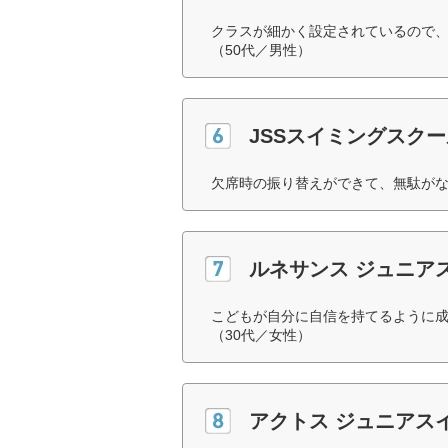
クラスが細かく設定されているので
（50代／男性）
JSSスイミングスクー
欠席時の振り替えができて、無駄がな
ルネサンス ジュニア
こどもが自分に自信を持てるように
（30代／女性）
アクトス ジュニアス