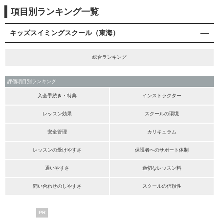
項目別ランキング一覧
キッズスイミングスクール（東海）
総合ランキング
評価項目別ランキング
入会手続き・特典
インストラクター
レッスン効果
スクールの環境
安全管理
カリキュラム
レッスンの受けやすさ
保護者へのサポート体制
通いやすさ
適切なレッスン料
問い合わせのしやすさ
スクールの信頼性
PR