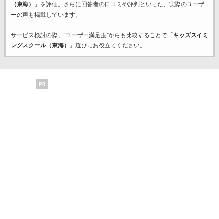
（東海）
」を評価。さらに回答者の口コミや評判といった、実際のユーザ
ーの声も掲載しています。
サービス検討の際、“ユーザー満足度”からも比較することで「
キッズスイミ
ングスクール（東海）
」選びにお役立てください。
PR