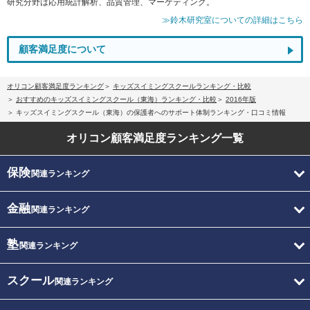
研究分野は応用統計解析、品質管理、マーケティング。
≫鈴木研究室についての詳細はこちら
顧客満足度について
オリコン顧客満足度ランキング
キッズスイミングスクールランキング・比較
おすすめのキッズスイミングスクール（東海）ランキング・比較
2016年版
キッズスイミングスクール（東海）の保護者へのサポート体制ランキング・口コミ情報
オリコン顧客満足度
ランキング一覧
保険
関連ランキング
金融
関連ランキング
塾
関連ランキング
スクール
関連ランキング