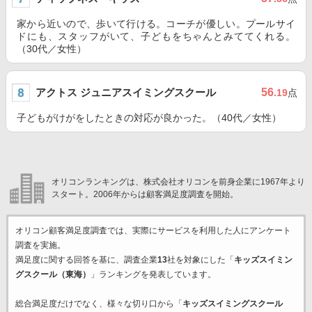
家から近いので、歩いて行ける。コーチが優しい。プールサイ
ドにも、スタッフがいて、子どもをちゃんとみててくれる。
（30代／女性）
アクトス ジュニアスイミングスクール
56
.19
点
子どもがけがをしたときの対応が良かった。（40代／女性）
オリコンランキングは、株式会社オリコンを前身企業に1967年より
スタート。2006年からは顧客満足度調査を開始。
オリコン顧客満足度調査では、実際にサービスを利用した
人にアンケート
調査を実施。
満足度に関する回答を基に、調査企業
13
社を対象にした「
キッズスイミン
グスクール（東海）
」ランキングを発表しています。
総合満足度だけでなく、様々な切り口から「
キッズスイミングスクール