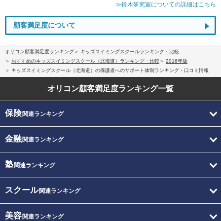
≫鈴木研究室についての詳細はこちら
顧客満足度について
オリコン顧客満足度ランキング
キッズスイミングスクールランキング・比較
おすすめのキッズスイミングスクール（北海道）ランキング・比較
2016年版
キッズスイミングスクール（北海道）の保護者へのサポート体制ランキング・口コミ情報
オリコン顧客満足度
ランキング一覧
保険
関連ランキング
金融
関連ランキング
塾
関連ランキング
スクール
関連ランキング
美容
関連ランキング