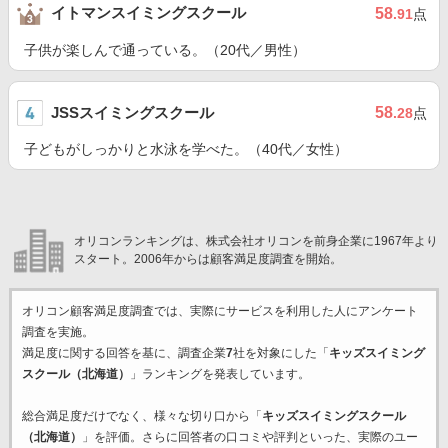
イトマンスイミングスクール
58
.91
点
子供が楽しんで通っている。（20代／男性）
JSSスイミングスクール
58
.28
点
子どもがしっかりと水泳を学べた。（40代／女性）
オリコンランキングは、株式会社オリコンを前身企業に1967年より
スタート。2006年からは顧客満足度調査を開始。
オリコン顧客満足度調査では、実際にサービスを利用した
人にアンケート
調査を実施。
満足度に関する回答を基に、調査企業
7
社を対象にした「
キッズスイミング
スクール（北海道）
」ランキングを発表しています。
総合満足度だけでなく、様々な切り口から「
キッズスイミングスクール
（北海道）
」を評価。さらに回答者の口コミや評判といった、実際のユー