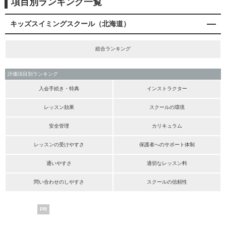
項目別ランキング一覧
キッズスイミングスクール（北海道）
総合ランキング
評価項目別ランキング
入会手続き・特典
インストラクター
レッスン効果
スクールの環境
安全管理
カリキュラム
レッスンの受けやすさ
保護者へのサポート体制
通いやすさ
適切なレッスン料
問い合わせのしやすさ
スクールの信頼性
PR