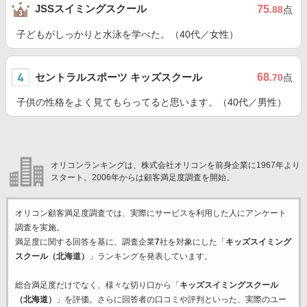
JSSスイミングスクール
75
.88
点
子どもがしっかりと水泳を学べた。（40代／女性）
セントラルスポーツ キッズスクール
68
.70
点
子供の性格をよく見てもらってると思います。（40代／男性）
オリコンランキングは、株式会社オリコンを前身企業に1967年より
スタート。2006年からは顧客満足度調査を開始。
オリコン顧客満足度調査では、実際にサービスを利用した
人にアンケート
調査を実施。
満足度に関する回答を基に、調査企業
7
社を対象にした「
キッズスイミング
スクール（北海道）
」ランキングを発表しています。
総合満足度だけでなく、様々な切り口から「
キッズスイミングスクール
（北海道）
」を評価。さらに回答者の口コミや評判といった、実際のユー