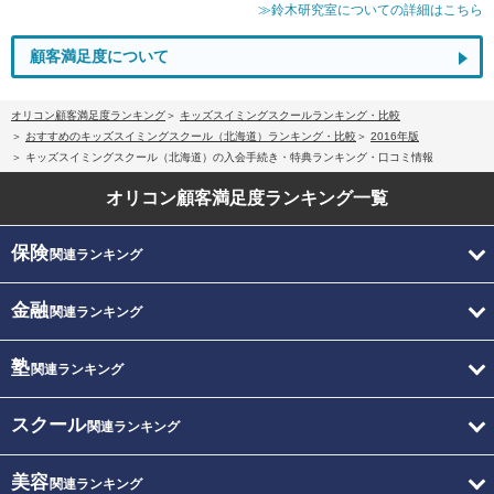
≫鈴木研究室についての詳細はこちら
顧客満足度について
オリコン顧客満足度ランキング
キッズスイミングスクールランキング・比較
おすすめのキッズスイミングスクール（北海道）ランキング・比較
2016年版
キッズスイミングスクール（北海道）の入会手続き・特典ランキング・口コミ情報
オリコン顧客満足度
ランキング一覧
保険
関連ランキング
金融
関連ランキング
塾
関連ランキング
スクール
関連ランキング
美容
関連ランキング