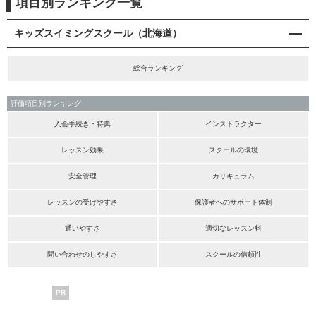
項目別ランキング一覧
キッズスイミングスクール（北海道）
総合ランキング
評価項目別ランキング
入会手続き・特典
インストラクター
レッスン効果
スクールの環境
安全管理
カリキュラム
レッスンの受けやすさ
保護者へのサポート体制
通いやすさ
適切なレッスン料
問い合わせのしやすさ
スクールの信頼性
PR