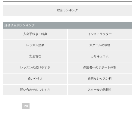
総合ランキング
評価項目別ランキング
入会手続き・特典
インストラクター
レッスン効果
スクールの環境
安全管理
カリキュラム
レッスンの受けやすさ
保護者へのサポート体制
通いやすさ
適切なレッスン料
問い合わせのしやすさ
スクールの信頼性
PR