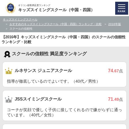
オリコン顧客満足度ランキング
キッズスイミングスクール（中国・四国）
キッズスイミングスクール
おすすめのキッズスイミングスクール（中国・四国）ランキング・比較
2016年版
スクールの信頼性
【2016年】キッズスイミングスクール（中国・四国）のスクールの信頼性
ランキング・比較
スクールの信頼性 満足度ランキング
ルネサンス ジュニアスクール
74
.67
点
指導が徹底しているのでよいです。（40代／男性）
JSSスイミングスクール
71
.49
点
コーチが笑顔で優しく子供に接してくれるので嫌がらずに通っ
ています。（40代／女性）